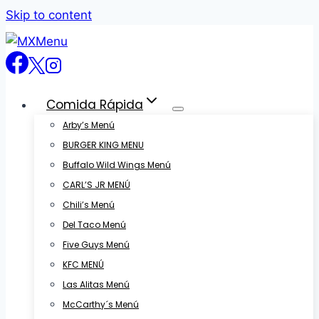
Skip to content
Comida Rápida
Arby’s Menú
BURGER KING MENU
Buffalo Wild Wings Menú
CARL’S JR MENÚ
Chili’s Menú
Del Taco Menú
Five Guys Menú
KFC MENÚ
Las Alitas Menú
McCarthy´s Menú