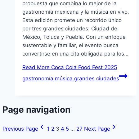
propuesta que combina lo mejor de la
gastronomía mexicana y la música en vivo.
Esta edición promete un recorrido único
por tres grandes ciudades: Ciudad de
México, Toluca y Puebla. Con un enfoque
sustentable y familiar, el evento busca
convertirse en una cita obligada para los…
Read More
Coca Cola Food Fest 2025
gastronomía música grandes ciudades
Page navigation
Previous Page
1
2
3
4
5
…
27
Next Page