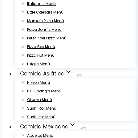
Italiannis Menú
Little Caesars Menú
Mama’s Pizza Menú
Papa John’s Menú
Peter Piper Pizza Menú
Pizza Box Menú
Pizza Hut Menú
Luigi’s Menú
Comida Asiática
Nikkori Menú
P.F. Chang’s Menú
Okuma Menú
Sushi Roll Menú
Sushi Itto Menú
Comida Mexicana
Abuelos Menú