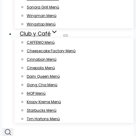
Sonora Grill Menú
Wingman Menú
Wingstop Menú
Club y Café
CAFFENIO Menú
Cheesecake Factory Menú
Cinnabon Menú
Cinepolis Menú
Dairy Queen Menú
Gong Cha Menú
IHOP Menú
Krispy Kreme Menú
Starbucks Menú
Tim Hortons Menú