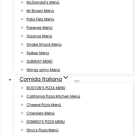
McDonald’s Menú
Mr Brown Menú
Pollo Feliz Menú
Popeyes Menú
Quiznos Menú
Shake Shack Menú
Spikes Menú
SUBWAY MENÚ
Wings army Menú
Comida Italiana
BOSTON’S PIZZA MENÚ
California Pizza Kitchen Menú
Cheese Pizza Menú
Checkers Menú
DOMINO’S PIZZA MENU
Dino’s Pizza Menú