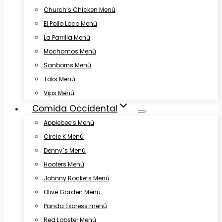
Church’s Chicken Menú
El Pollo Loco Menú
La Parrilla Menú
Mochomos Menú
Sanborns Menú
Toks Menú
Vips Menú
Comida Occidental
Applebee’s Menú
Circle K Menú
Denny´s Menú
Hooters Menú
Johnny Rockets Menú
Olive Garden Menú
Panda Express menú
Red Lobster Menú