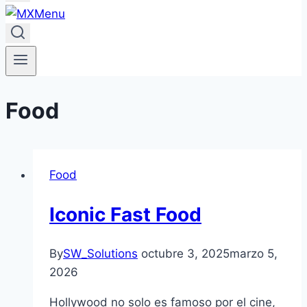
Food
Food
Iconic Fast Food
By
SW_Solutions
octubre 3, 2025
marzo 5,
2026
Hollywood no solo es famoso por el cine,