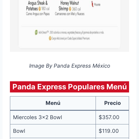
Image By Panda Express México
Panda Express Populares Menú
Menú
Precio
Miercoles 3×2 Bowl
$357.00
Bowl
$119.00