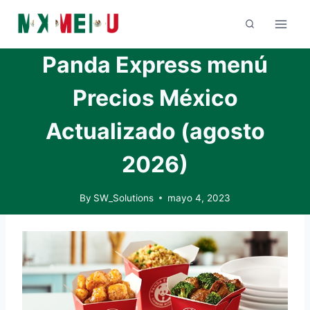
Skip
to
content
Panda Express menú
Precios México
Actualizado (agosto
2026)
By
SW_Solutions
mayo 4, 2023