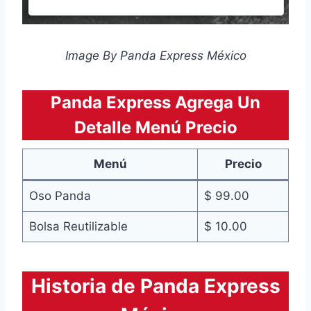
Image By Panda Express México
Panda Express Agrega Un
Detalle Menú Precio
Menú
Precio
Oso Panda
$ 99.00
Bolsa Reutilizable
$ 10.00
Historia de Panda Express