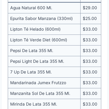
Agua Natural 600 Ml.
$29.00
Epurita Sabor Manzana (330ml)
$25.00
Lipton Té Helado (600ml)
$33.00
Lipton Té Verde Diet (600ml)
$33.00
Pepsi De Lata 355 Ml.
$33.00
Pepsi Light De Lata 355 Ml.
$33.00
7 Up De Lata 355 Ml.
$33.00
Mandarinada Jumex Frutzzo
$33.00
Manzanita Sol De Lata 355 Ml.
$33.00
Mirinda De Lata 355 Ml.
$33.00