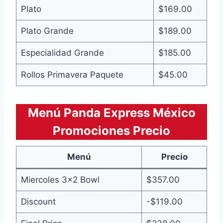
Plato
$169.00
Plato Grande
$189.00
Especialidad Grande
$185.00
Rollos Primavera Paquete
$45.00
Menú Panda Express México
Promociones Precio
Menú
Precio
Miercoles 3×2 Bowl
$357.00
Discount
-$119.00