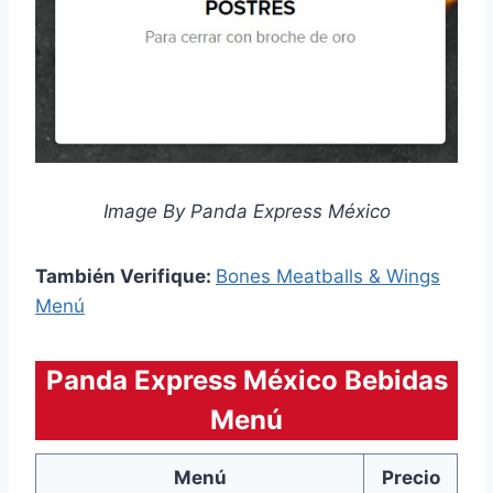
Image By Panda Express México
También Verifique:
Bones Meatballs & Wings
Menú
Panda Express México Bebidas
Menú
Menú
Precio