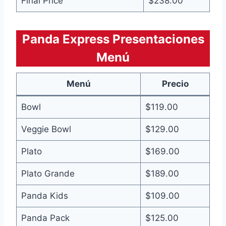
Final Price
$238.00
Panda Express Presentaciones
Menú
Menú
Precio
Bowl
$119.00
Veggie Bowl
$129.00
Plato
$169.00
Plato Grande
$189.00
Panda Kids
$109.00
Panda Pack
$125.00