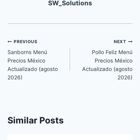
SW_Solutions
Navegación
PREVIOUS
NEXT
Sanborns Menú
Pollo Feliz Menú
de
Precios México
Precios México
entradas
Actualizado (agosto
Actualizado (agosto
2026)
2026)
Similar Posts