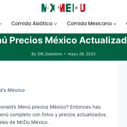
Comida Asiática
Comida Mexicana
ú Precios México Actualizad
By
SW_Solutions
mayo 29, 2023
ld’s México
Donald’s Menú precios México? Entonces has
enú completo con fotos y precios actualizados.
iales de McDo México.