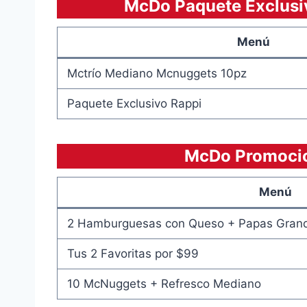
McDo Paquete Exclusi
Menú
Mctrío Mediano Mcnuggets 10pz
Paquete Exclusivo Rappi
McDo Promoci
Menú
2 Hamburguesas con Queso + Papas Grand
Tus 2 Favoritas por $99
10 McNuggets + Refresco Mediano