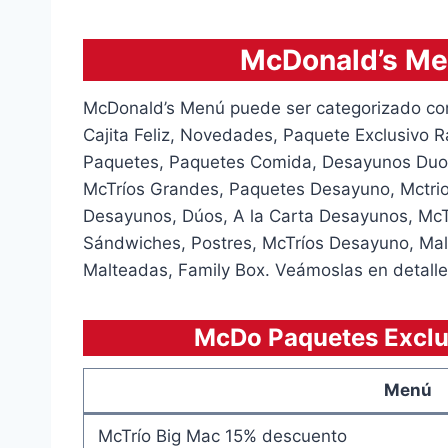
McDonald’s Me
McDonald’s Menú puede ser categorizado com
Cajita Feliz, Novedades, Paquete Exclusivo 
Paquetes, Paquetes Comida, Desayunos Duos,
McTríos Grandes, Paquetes Desayuno, Mctrio
Desayunos, Dúos, A la Carta Desayunos, McT
Sándwiches, Postres, McTríos Desayuno, Malt
Malteadas, Family Box. Veámoslas en detalle
McDo Paquetes Exclu
Menú
McTrío Big Mac 15% descuento