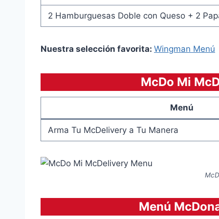
2 Hamburguesas Doble con Queso + 2 Papa
Nuestra selección favorita:
Wingman Menú
McDo Mi McDe
Menú
Arma Tu McDelivery a Tu Manera
McD
Menú McDonald