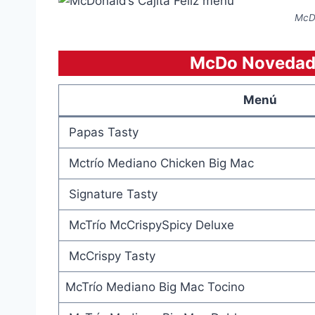
McD
McDo Novedad
Menú
Papas Tasty
Mctrío Mediano Chicken Big Mac
Signature Tasty
McTrío McCrispySpicy Deluxe
McCrispy Tasty
McTrío Mediano Big Mac Tocino