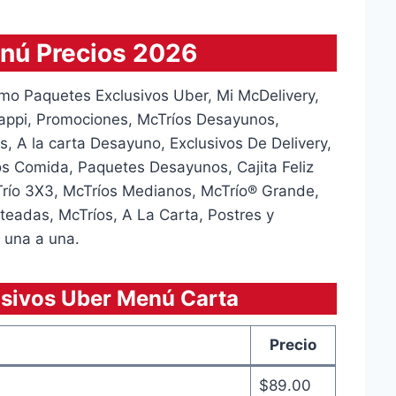
nú Precios 2026
o Paquetes Exclusivos Uber, Mi McDelivery,
Rappi, Promociones, McTríos Desayunos,
 A la carta Desayuno, Exclusivos De Delivery,
s Comida, Paquetes Desayunos, Cajita Feliz
río 3X3, McTríos Medianos, McTrío® Grande,
eadas, McTríos, A La Carta, Postres y
 una a una.
sivos Uber Menú Carta
Precio
$89.00