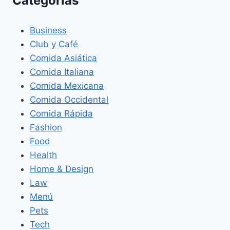
Categorías
Business
Club y Café
Comida Asiática
Comida Italiana
Comida Mexicana
Comida Occidental
Comida Rápida
Fashion
Food
Health
Home & Design
Law
Menú
Pets
Tech