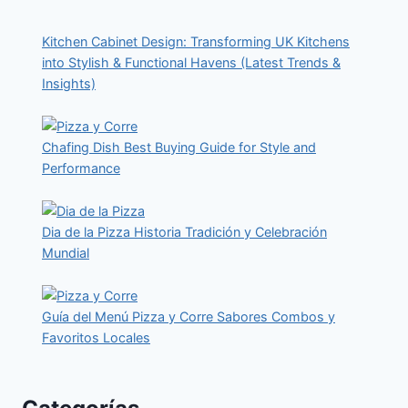
Kitchen Cabinet Design: Transforming UK Kitchens
into Stylish & Functional Havens (Latest Trends &
Insights)
Chafing Dish Best Buying Guide for Style and
Performance
Dia de la Pizza Historia Tradición y Celebración
Mundial
Guía del Menú Pizza y Corre Sabores Combos y
Favoritos Locales