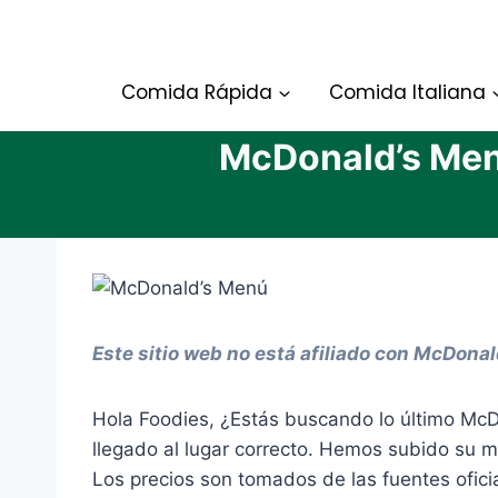
Skip
to
content
Comida Rápida
Comida Italiana
McDonald’s Men
Este sitio web no está afiliado con McDona
Hola Foodies, ¿Estás buscando lo último Mc
llegado al lugar correcto. Hemos subido su m
Los precios son tomados de las fuentes ofic