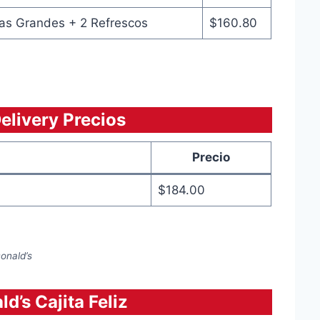
s Grandes + 2 Refrescos
$160.80
livery Precios
Precio
$184.00
onald’s
’s Cajita Feliz