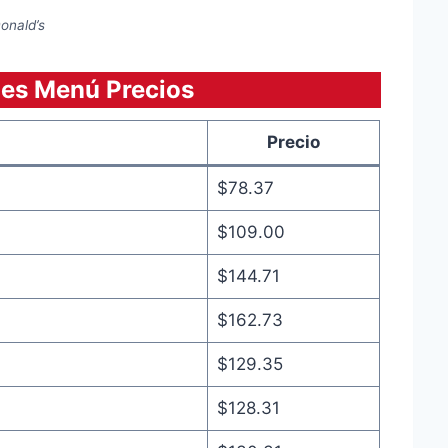
onald’s
es Menú Precios
Precio
$78.37
$109.00
$144.71
$162.73
$129.35
$128.31