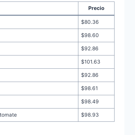
Precio
$80.36
$98.60
$92.86
$101.63
$92.86
$98.61
$98.49
itomate
$98.93