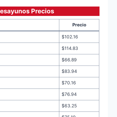
esayunos Precios
Precio
$102.16
$114.83
$66.89
$83.94
$70.16
$76.94
$63.25