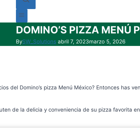
DOMINO’S PIZZA MENÚ P
By
SW_Solutions
abril 7, 2023
marzo 5, 2026
cios del Domino’s pizza Menú México? Entonces has ven
ten de la delicia y conveniencia de su pizza favorita e