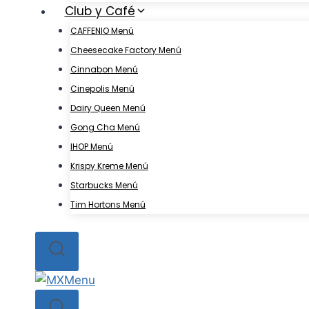
Club y Café
CAFFENIO Menú
Cheesecake Factory Menú
Cinnabon Menú
Cinepolis Menú
Dairy Queen Menú
Gong Cha Menú
IHOP Menú
Krispy Kreme Menú
Starbucks Menú
Tim Hortons Menú