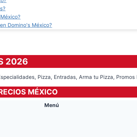
co?
es?
 México?
 en Domino's México?
S 2026
pecialidades, Pizza, Entradas, Arma tu Pizza, Promos 
PRECIOS MÉXICO
Menú