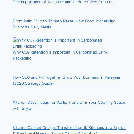
The Importance of Accurate and Updated Web Content
From Palm Fruit to Tomato Paste: How Food Processing
Supports Daily Meals
Why CO₂ Retention Is Important in Carbonated Drink
Packaging
How SEO and PR Together Grow Your Business in Malaysia
(2026 Strategy Guide)
Kitchen Decor Ideas for Walls: Transform Your Cooking Space
with Style
Kitchen Cabinet Design: Transforming UK Kitchens into Stylish
& Functional Havens (Latest Trends & Insights)