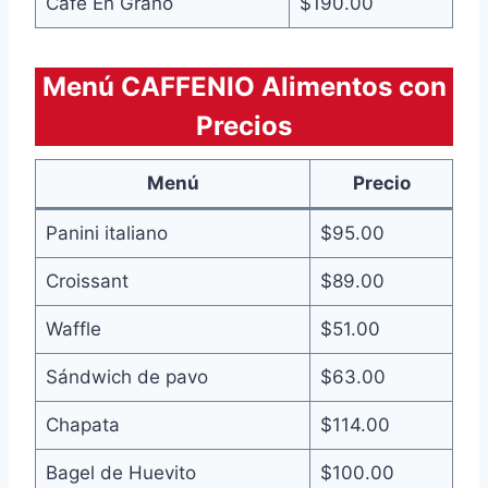
Café En Grano
$190.00
Menú CAFFENIO Alimentos con
Precios
Menú
Precio
Panini italiano
$95.00
Croissant
$89.00
Waffle
$51.00
Sándwich de pavo
$63.00
Chapata
$114.00
Bagel de Huevito
$100.00