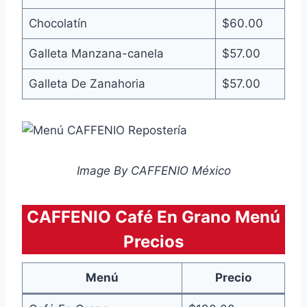
Chocolatín
$60.00
Galleta Manzana-canela
$57.00
Galleta De Zanahoria
$57.00
Image By CAFFENIO México
CAFFENIO Café En Grano Menú
Precios
Menú
Precio