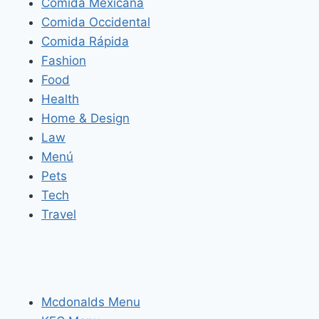
Comida Mexicana
Comida Occidental
Comida Rápida
Fashion
Food
Health
Home & Design
Law
Menú
Pets
Tech
Travel
Mcdonalds Menu