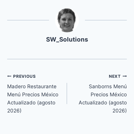
SW_Solutions
Navegación
PREVIOUS
NEXT
Madero Restaurante
Sanborns Menú
de
Menú Precios México
Precios México
entradas
Actualizado (agosto
Actualizado (agosto
2026)
2026)