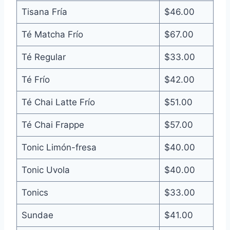
Tisana Fría
$46.00
Té Matcha Frío
$67.00
Té Regular
$33.00
Té Frío
$42.00
Té Chai Latte Frío
$51.00
Té Chai Frappe
$57.00
Tonic Limón-fresa
$40.00
Tonic Uvola
$40.00
Tonics
$33.00
Sundae
$41.00