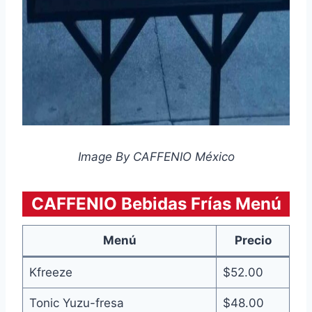
Image By CAFFENIO México
CAFFENIO Bebidas Frías Menú
Menú
Precio
Kfreeze
$52.00
Tonic Yuzu-fresa
$48.00