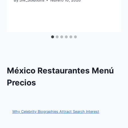
By
SW_Solutions
febrero 10, 2026
México Restaurantes Menú
Precios
Why Celebrity Biographies Attract Search Interest