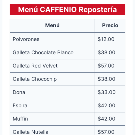
Menú CAFFENIO Repostería
Menú
Precio
Polvorones
$12.00
Galleta Chocolate Blanco
$38.00
Galleta Red Velvet
$57.00
Galleta Chocochip
$38.00
Dona
$33.00
Espiral
$42.00
Muffin
$42.00
Galleta Nutella
$57.00