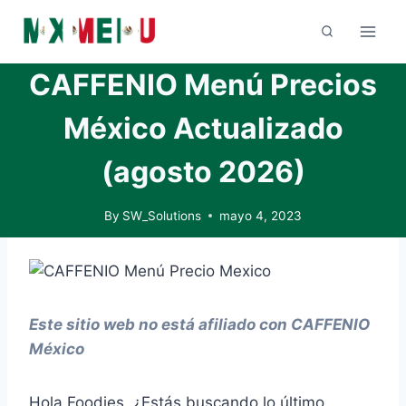
Skip
to
content
CAFFENIO Menú Precios
México Actualizado
(agosto 2026)
By
SW_Solutions
mayo 4, 2023
Este sitio web no está afiliado con CAFFENIO
México
Hola Foodies, ¿Estás buscando lo último