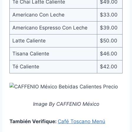
Té Chai Latte Caliente
$49.00
Americano Con Leche
$33.00
Americano Espresso Con Leche
$39.00
Latte Caliente
$50.00
Tisana Caliente
$46.00
Té Caliente
$42.00
Image By CAFFENIO México
También Verifique:
Café Toscano Menú