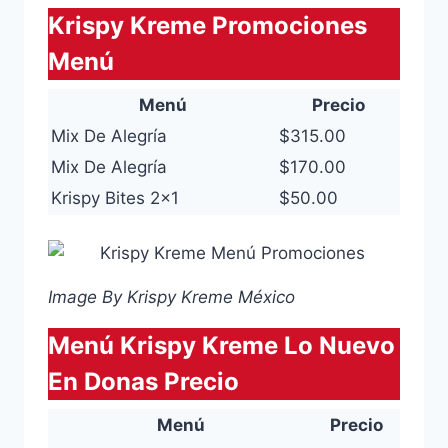
Krispy Kreme Promociones
Menú
Menú
Precio
Mix De Alegría
$315.00
Mix De Alegría
$170.00
Krispy Bites 2×1
$50.00
Image By Krispy Kreme México
Menú Krispy Kreme Lo Nuevo
En Donas Precio
Menú
Precio