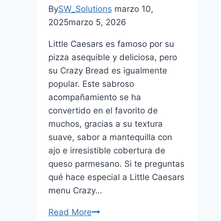
By
SW_Solutions
marzo 10,
2025
marzo 5, 2026
Little Caesars es famoso por su
pizza asequible y deliciosa, pero
su Crazy Bread es igualmente
popular. Este sabroso
acompañamiento se ha
convertido en el favorito de
muchos, gracias a su textura
suave, sabor a mantequilla con
ajo e irresistible cobertura de
queso parmesano. Si te preguntas
qué hace especial a Little Caesars
menu Crazy…
Read More
Little