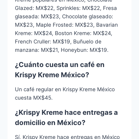
Glazed: MX$22, Sprinkles: MX$22, Fresa
glaseada: MX$23, Chocolate glaseado:
MX$23, Maple Frosted: MX$23, Bavarian
Kreme: MX$24, Boston Kreme: MX$24,
French Cruller: MX$19, Buñuelo de
manzana: MX$21, Honeybun: MX$19.
¿Cuánto cuesta un café en
Krispy Kreme México?
Un café regular en Krispy Kreme México
cuesta MX$45.
¿Krispy Kreme hace entregas a
domicilio en México?
Sí, Krispy Kreme hace entregas en México