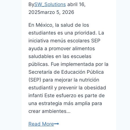
(agosto
By
SW_Solutions
abril 16,
2026)
2025
marzo 5, 2026
En México, la salud de los
estudiantes es una prioridad. La
iniciativa menús escolares SEP
ayuda a promover alimentos
saludables en las escuelas
públicas. Fue implementada por la
Secretaría de Educación Pública
(SEP) para mejorar la nutrición
estudiantil y prevenir la obesidad
infanti Este esfuerzo es parte de
una estrategia más amplia para
crear ambientes…
Read More
Menús