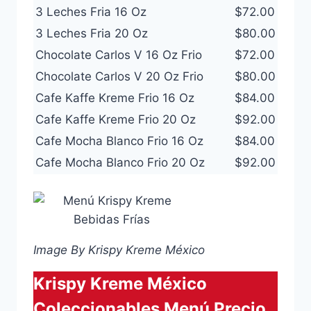
3 Leches Fria 16 Oz
$72.00
3 Leches Fria 20 Oz
$80.00
Chocolate Carlos V 16 Oz Frio
$72.00
Chocolate Carlos V 20 Oz Frio
$80.00
Cafe Kaffe Kreme Frio 16 Oz
$84.00
Cafe Kaffe Kreme Frio 20 Oz
$92.00
Cafe Mocha Blanco Frio 16 Oz
$84.00
Cafe Mocha Blanco Frio 20 Oz
$92.00
Image By Krispy Kreme México
Krispy Kreme México
Coleccionables Menú Precio