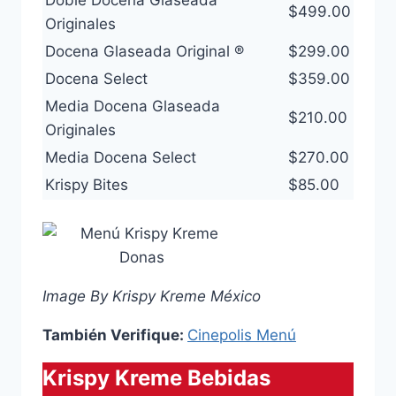
$499.00
Originales
Docena Glaseada Original ®
$299.00
Docena Select
$359.00
Media Docena Glaseada
$210.00
Originales
Media Docena Select
$270.00
Krispy Bites
$85.00
Image By Krispy Kreme México
También Verifique:
Cinepolis Menú
Krispy Kreme Bebidas