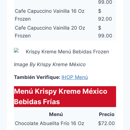
99.00
Cafe Capuccino Vainilla 16 Oz
$
Frozen
92.00
Cafe Capuccino Vainilla 20 Oz
$
Frozen
99.00
Image By Krispy Kreme México
También Verifique:
IHOP Menú
Menú Krispy Kreme México
Bebidas Frías
Menú
Precio
Chocolate Abuelita Frío 16 Oz
$72.00