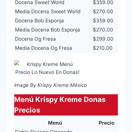
Docena Sweet World
$359.00
Media Docena Sweet World
$270.00
Docena Bob Esponja
$359.00
Media Docena Bob Esponja
$270.00
Docena Og Fresa
$299.00
Media Docena Og Fresa
$210.00
Image By Krispy Kreme México
Menú Krispy Kreme Donas
Precios
Menú
Precio
Doble Docena Glaseada