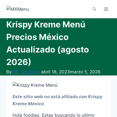
Skip
to
content
Krispy Kreme Menú
Precios México
Actualizado (agosto
2026)
By
SW_Solutions
abril 18, 2023
marzo 5, 2026
Este sitio web no está afiliado con Krispy
Kreme México
Hola foodies, Estas buscando lo ultimo