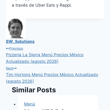
a través de Uber Eats y Rappi.
SW_Solutions
Navegación
Previous
Pizzeria La Sierra Menú Precios México
de
Actualizado (agosto 2026)
Next
entradas
Tim Hortons Menú Precios México Actualizado
(agosto 2026)
Similar Posts
Menú