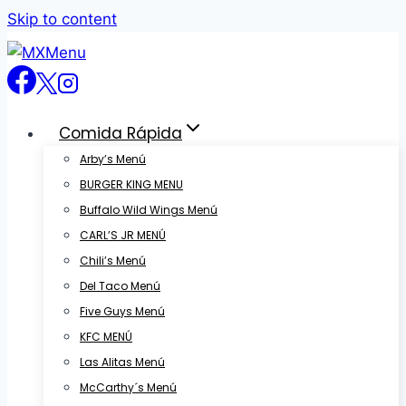
Skip to content
Comida Rápida
Arby’s Menú
BURGER KING MENU
Buffalo Wild Wings Menú
CARL’S JR MENÚ
Chili’s Menú
Del Taco Menú
Five Guys Menú
KFC MENÚ
Las Alitas Menú
McCarthy´s Menú