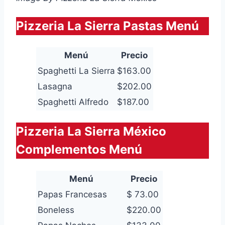
Pizzeria La Sierra Pastas Menú
Menú
Precio
Spaghetti La Sierra
$163.00
Lasagna
$202.00
Spaghetti Alfredo
$187.00
Pizzeria La Sierra México
Complementos Menú
Menú
Precio
Papas Francesas
$ 73.00
Boneless
$220.00