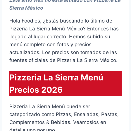
Este sitio web no está afiliado con Pizzeria La
Sierra México
Hola Foodies, ¿Estás buscando lo último de
Pizzeria La Sierra Menú México? Entonces has
llegado al lugar correcto. Hemos subido su
menú completo con fotos y precios
actualizados. Los precios son tomados de las
fuentes oficiales de Pizzeria La Sierra México.
Pizzeria La Sierra Menú
Precios 2026
Pizzeria La Sierra Menú puede ser
categorizado como Pizzas, Ensaladas, Pastas,
Complementos & Bebidas. Veámoslos en
detalle uno por uno.