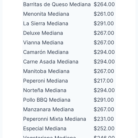
Barritas de Queso Mediana
$264.00
Menonita Mediana
$261.00
La Sierra Mediana
$291.00
Deluxe Mediana
$267.00
Vianna Mediana
$267.00
Camarón Mediana
$294.00
Carne Asada Mediana
$294.00
Manitoba Mediana
$267.00
Peperoni Mediana
$217.00
Norteña Mediana
$294.00
Pollo BBQ Mediana
$291.00
Manzanara Mediana
$267.00
Peperonni Mixta Mediana
$231.00
Especial Mediana
$252.00
Vegetariana Mediana
$246.00