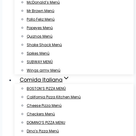
McDonald’s Menú
Mr Brown Menú
Pollo Feliz Menú
Popeyes Menú
Quiznos Menú
Shake Shack Menú
Spikes Menú
SUBWAY MENÚ
Wings army Menú
Comida Italiana
BOSTON’S PIZZA MENÚ
California Pizza Kitchen Menú
Cheese Pizza Menú
Checkers Menú
DOMINO’S PIZZA MENU
Dino’s Pizza Menú