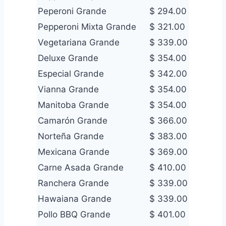
Peperoni Grande
$ 294.00
Pepperoni Mixta Grande
$ 321.00
Vegetariana Grande
$ 339.00
Deluxe Grande
$ 354.00
Especial Grande
$ 342.00
Vianna Grande
$ 354.00
Manitoba Grande
$ 354.00
Camarón Grande
$ 366.00
Norteña Grande
$ 383.00
Mexicana Grande
$ 369.00
Carne Asada Grande
$ 410.00
Ranchera Grande
$ 339.00
Hawaiana Grande
$ 339.00
Pollo BBQ Grande
$ 401.00