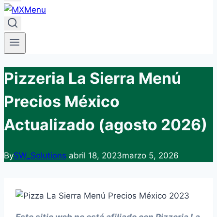
Pizzeria La Sierra Menú
Precios México
Actualizado (agosto 2026)
By
SW_Solutions
abril 18, 2023
marzo 5, 2026