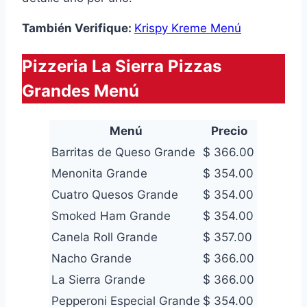
También Verifique:
Krispy Kreme Menú
Pizzeria La Sierra Pizzas
Grandes Menú
Menú
Precio
Barritas de Queso Grande
$ 366.00
Menonita Grande
$ 354.00
Cuatro Quesos Grande
$ 354.00
Smoked Ham Grande
$ 354.00
Canela Roll Grande
$ 357.00
Nacho Grande
$ 366.00
La Sierra Grande
$ 366.00
Pepperoni Especial Grande
$ 354.00