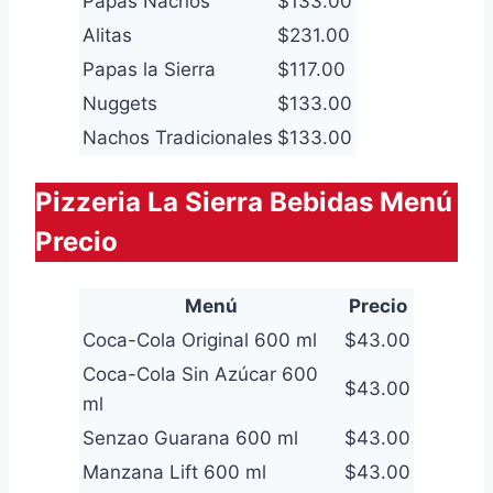
Papas Nachos
$133.00
Alitas
$231.00
Papas la Sierra
$117.00
Nuggets
$133.00
Nachos Tradicionales
$133.00
Pizzeria La Sierra Bebidas Menú
Precio
Menú
Precio
Coca-Cola Original 600 ml
$43.00
Coca-Cola Sin Azúcar 600
$43.00
ml
Senzao Guarana 600 ml
$43.00
Manzana Lift 600 ml
$43.00