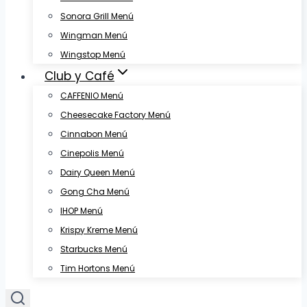
Sonora Grill Menú
Wingman Menú
Wingstop Menú
Club y Café
CAFFENIO Menú
Cheesecake Factory Menú
Cinnabon Menú
Cinepolis Menú
Dairy Queen Menú
Gong Cha Menú
IHOP Menú
Krispy Kreme Menú
Starbucks Menú
Tim Hortons Menú