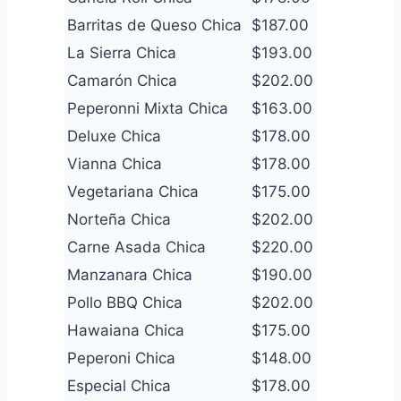
Barritas de Queso Chica
$187.00
La Sierra Chica
$193.00
Camarón Chica
$202.00
Peperonni Mixta Chica
$163.00
Deluxe Chica
$178.00
Vianna Chica
$178.00
Vegetariana Chica
$175.00
Norteña Chica
$202.00
Carne Asada Chica
$220.00
Manzanara Chica
$190.00
Pollo BBQ Chica
$202.00
Hawaiana Chica
$175.00
Peperoni Chica
$148.00
Especial Chica
$178.00