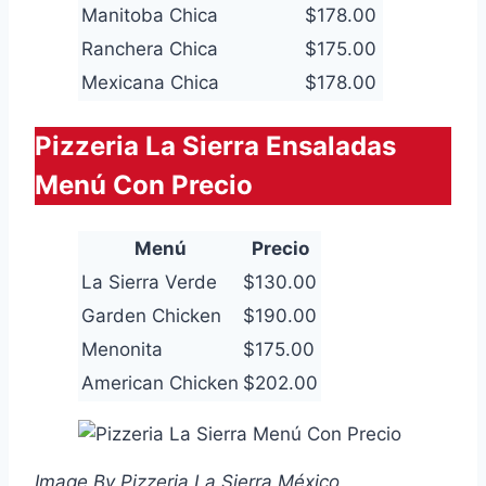
Manitoba Chica
$178.00
Ranchera Chica
$175.00
Mexicana Chica
$178.00
Pizzeria La Sierra Ensaladas
Menú Con Precio
Menú
Precio
La Sierra Verde
$130.00
Garden Chicken
$190.00
Menonita
$175.00
American Chicken
$202.00
Image By Pizzeria La Sierra México