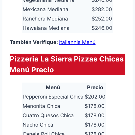
Mexicana Mediana
$282.00
Ranchera Mediana
$252.00
Hawaiana Mediana
$246.00
También Verifique:
Italiannis Menú
Pizzeria La Sierra Pizzas Chicas
Menú Precio
Menú
Precio
Pepperoni Especial Chica
$202.00
Menonita Chica
$178.00
Cuatro Quesos Chica
$178.00
Nacho Chica
$178.00
Canela Roll Chica
$178.00