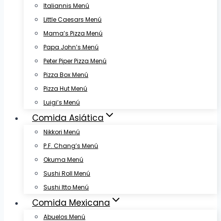
Italiannis Menú
Little Caesars Menú
Mama’s Pizza Menú
Papa John’s Menú
Peter Piper Pizza Menú
Pizza Box Menú
Pizza Hut Menú
Luigi’s Menú
Comida Asiática
Nikkori Menú
P.F. Chang’s Menú
Okuma Menú
Sushi Roll Menú
Sushi Itto Menú
Comida Mexicana
Abuelos Menú