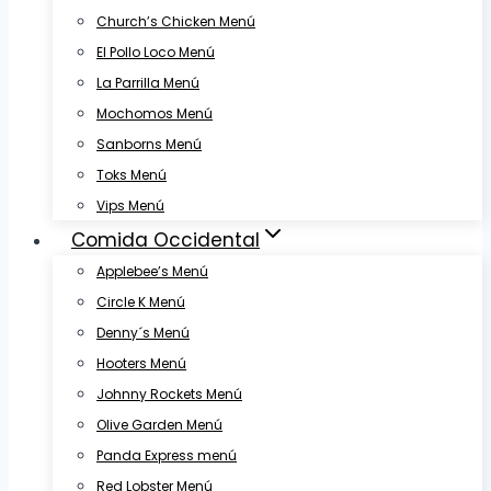
Church’s Chicken Menú
El Pollo Loco Menú
La Parrilla Menú
Mochomos Menú
Sanborns Menú
Toks Menú
Vips Menú
Comida Occidental
Applebee’s Menú
Circle K Menú
Denny´s Menú
Hooters Menú
Johnny Rockets Menú
Olive Garden Menú
Panda Express menú
Red Lobster Menú