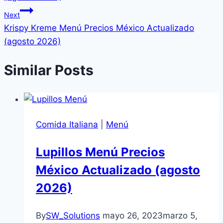
Next
Krispy Kreme Menú Precios México Actualizado
(agosto 2026)
Similar Posts
Comida Italiana
|
Menú
Lupillos Menú Precios
México Actualizado (agosto
2026)
By
SW_Solutions
mayo 26, 2023
marzo 5,