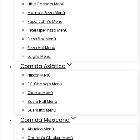
Little Caesars Menú
Mama’s Pizza Menú
Papa John’s Menú
Peter Piper Pizza Menú
Pizza Box Menú
Pizza Hut Menú
Luigi’s Menú
Comida Asiática
Nikkori Menú
P.F. Chang’s Menú
Okuma Menú
Sushi Roll Menú
Sushi Itto Menú
Comida Mexicana
Abuelos Menú
Church’s Chicken Menú