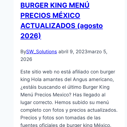
BURGER KING MENÚ
PRECIOS MÉXICO
ACTUALIZADOS (agosto
2026)
By
SW_Solutions
abril 9, 2023
marzo 5,
2026
Este sitio web no está afiliado con burger
king Hola amantes del Angus americano,
¿estáis buscando el último Burger King
Menú Precios Mexico? Has llegado al
lugar correcto. Hemos subido su menú
completo con fotos y precios actualizados.
Precios y fotos son tomadas de las
fuentes oficiales de burger king México.