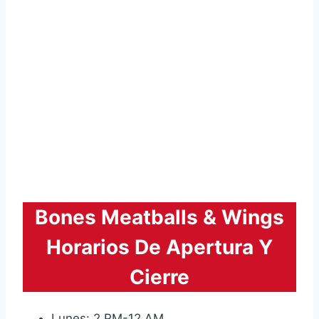
Bones Meatballs & Wings
Horarios De Apertura Y
Cierre
Lunes: 2 PM-12 AM