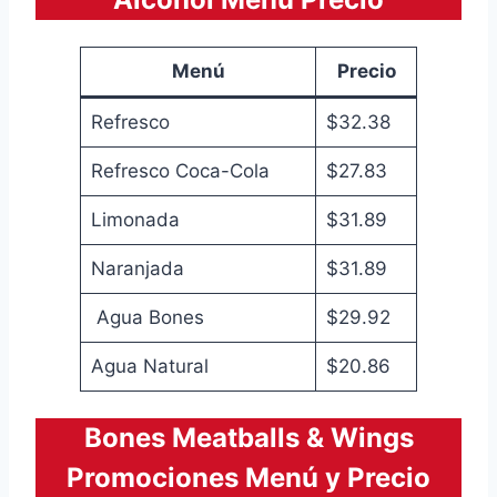
Menú
Precio
Refresco
$32.38
Refresco Coca-Cola
$27.83
Limonada
$31.89
Naranjada
$31.89
Agua Bones
$29.92
Agua Natural
$20.86
Bones Meatballs & Wings
Promociones Menú y Precio