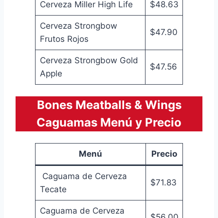
Cerveza Miller High Life
$48.63
Cerveza Strongbow
$47.90
Frutos Rojos
Cerveza Strongbow Gold
$47.56
Apple
Bones Meatballs & Wings
Caguamas Menú y Precio
Menú
Precio
Caguama de Cerveza
$71.83
Tecate
Caguama de Cerveza
$56.00