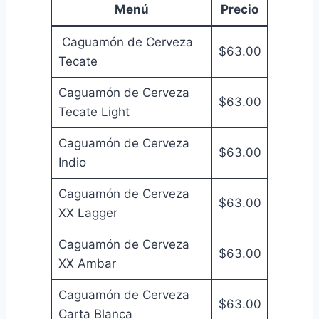
Menú
Precio
Caguamón de Cerveza
$63.00
Tecate
Caguamón de Cerveza
$63.00
Tecate Light
Caguamón de Cerveza
$63.00
Indio
Caguamón de Cerveza
$63.00
XX Lagger
Caguamón de Cerveza
$63.00
XX Ambar
Caguamón de Cerveza
$63.00
Carta Blanca