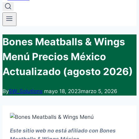
Bones Meatballs & Wings
Menú Precios México
Actualizado (agosto 2026)
By
SW_Solutions
mayo 18, 2023
marzo 5, 2026
Este sitio web no está afiliado con Bones