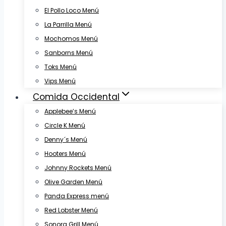
El Pollo Loco Menú
La Parrilla Menú
Mochomos Menú
Sanborns Menú
Toks Menú
Vips Menú
Comida Occidental
Applebee’s Menú
Circle K Menú
Denny´s Menú
Hooters Menú
Johnny Rockets Menú
Olive Garden Menú
Panda Express menú
Red Lobster Menú
Sonora Grill Menú