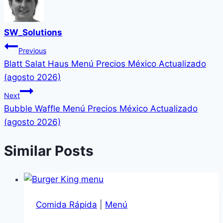
SW_Solutions
Navegación
Previous
Blatt Salat Haus Menú Precios México Actualizado
de
(agosto 2026)
entradas
Next
Bubble Waffle Menú Precios México Actualizado
(agosto 2026)
Similar Posts
Comida Rápida
|
Menú