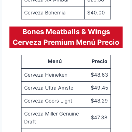
Cerveza Bohemia
$40.00
Bones Meatballs & Wings
Cerveza Premium Menú Precio
Menú
Precio
Cerveza Heineken
$48.63
Cerveza Ultra Amstel
$49.45
Cerveza Coors Light
$48.29
Cerveza Miller Genuine
$47.38
Draft