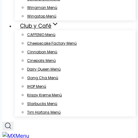
Wingman Menú
Wingstop Menú
Club y Café
CAFFENIO Menú
Cheesecake Factory Menú
Cinnabon Menú
Cinepolis Menú
Dairy Queen Menú
Gong Cha Menú
IHOP Menú
Krispy Kreme Menú
Starbucks Menú
Tim Hortons Menú