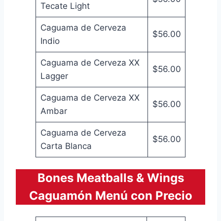
Tecate Light
Caguama de Cerveza
$56.00
Indio
Caguama de Cerveza XX
$56.00
Lagger
Caguama de Cerveza XX
$56.00
Ambar
Caguama de Cerveza
$56.00
Carta Blanca
Bones Meatballs & Wings
Caguamón Menú con Precio