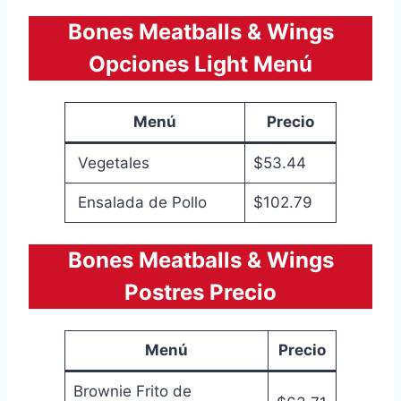
Bones Meatballs & Wings
Opciones Light Menú
Menú
Precio
Vegetales
$53.44
Ensalada de Pollo
$102.79
Bones Meatballs & Wings
Postres Precio
Menú
Precio
Brownie Frito de