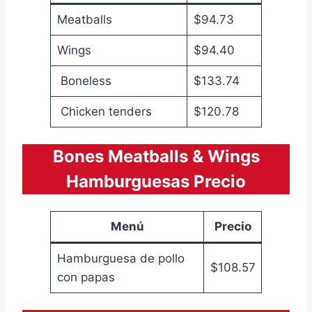
Meatballs
$94.73
Wings
$94.40
Boneless
$133.74
Chicken tenders
$120.78
Bones Meatballs & Wings
Hamburguesas Precio
Menú
Precio
Hamburguesa de pollo
$108.57
con papas