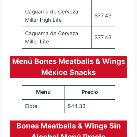
Caguama de Cerveza
$77.43
Miller High Life
Caguama de Cerveza
$77.43
Miller Lite
Menú Bones Meatballs & Wings
México Snacks
Menú
Precio
Elote
$44.33
Bones Meatballs & Wings Sin
Alcohol Menú Precio