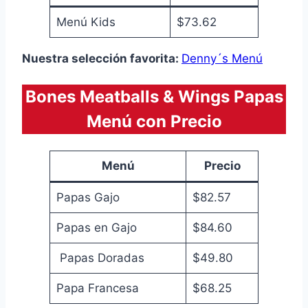
Menú Kids
$73.62
Nuestra selección favorita:
Denny´s Menú
Bones Meatballs & Wings Papas
Menú con Precio
Menú
Precio
Papas Gajo
$82.57
Papas en Gajo
$84.60
Papas Doradas
$49.80
Papa Francesa
$68.25