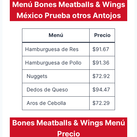
Menú Bones Meatballs & Wings
México Prueba otros Antojos
Menú
Precio
Hamburguesa de Res
$91.67
Hamburguesa de Pollo
$91.36
Nuggets
$72.92
Dedos de Queso
$94.47
Aros de Cebolla
$72.29
Bones Meatballs & Wings Menú
Precio