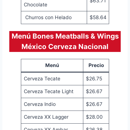
$63.71
Chocolate
Churros con Helado
$58.64
Menú Bones Meatballs & Wings
México Cerveza Nacional
Menú
Precio
Cerveza Tecate
$26.75
Cerveza Tecate Light
$26.67
Cerveza Indio
$26.67
Cerveza XX Lagger
$28.00
Cerveza XX Ambar
$26.38