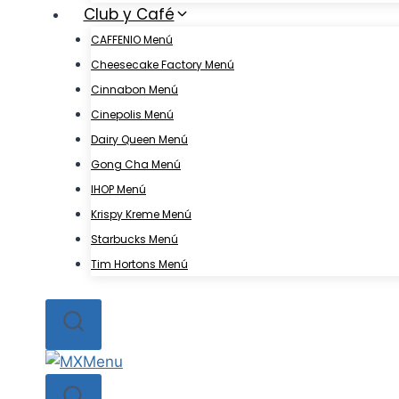
Club y Café
CAFFENIO Menú
Cheesecake Factory Menú
Cinnabon Menú
Cinepolis Menú
Dairy Queen Menú
Gong Cha Menú
IHOP Menú
Krispy Kreme Menú
Starbucks Menú
Tim Hortons Menú