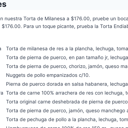
es
on nuestra Torta de Milanesa a $176.00, pruebe un bocad
 $176.00. Para un toque picante, prueba la Torta Endiab
a
Torta de milanesa de res a la plancha, lechuga, tom
Torta de pierna de puerco, en pan tamaño jr, lechug
Torta de pierna de puerco, chorizo, jamón, queso m
Nuggets de pollo empanizados c/10.
Pierna de puerco dorada en salsa habanera, lechuga
ra
Torta de carne 100% arrachera de res con lechuga,
Torta original carne deshebrada de pierna de puerco
Torta de pierna de puerco, jamón, queso manchego a
Torta de pechuga de pollo a la plancha, lechuga, t