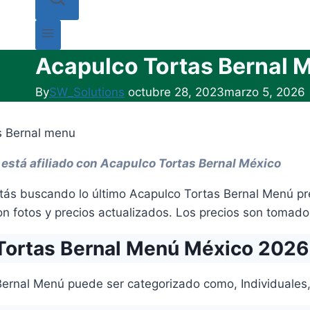
Acapulco Tortas Bernal 
By
SW_Solutions
octubre 28, 2023
marzo 5, 2026
 está afiliado con Acapulco Tortas Bernal México
tás buscando lo último Acapulco Tortas Bernal Menú pr
 fotos y precios actualizados. Los precios son tomados
Tortas Bernal Menú México 2026
Bernal Menú puede ser categorizado como, Individuale