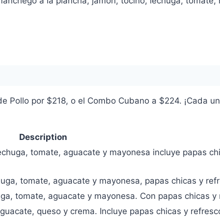
anchego a la plancha, jamón, tocino, lechuga, tomate
de Pollo por $218, o el Combo Cubano a $224. ¡Cada un
Description
echuga, tomate, aguacate y mayonesa incluye papas ch
chuga, tomate, aguacate y mayonesa, papas chicas y ref
huga, tomate, aguacate y mayonesa. Con papas chicas y 
guacate, queso y crema. Incluye papas chicas y refresc