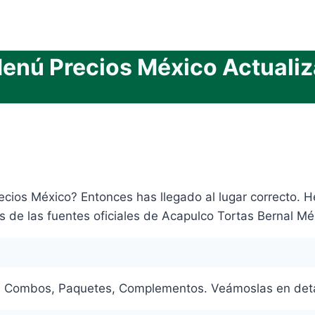
Menú Precios México Actuali
ecios México? Entonces has llegado al lugar correcto. 
 de las fuentes oficiales de Acapulco Tortas Bernal Mé
s, Combos, Paquetes, Complementos. Veámoslas en deta