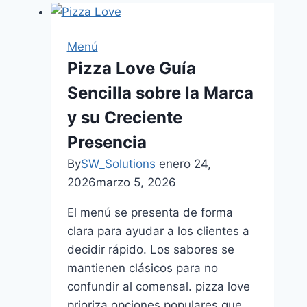
Menú
Pizza Love Guía
Sencilla sobre la Marca
y su Creciente
Presencia
By
SW_Solutions
enero 24,
2026
marzo 5, 2026
El menú se presenta de forma
clara para ayudar a los clientes a
decidir rápido. Los sabores se
mantienen clásicos para no
confundir al comensal. pizza love
prioriza opciones populares que