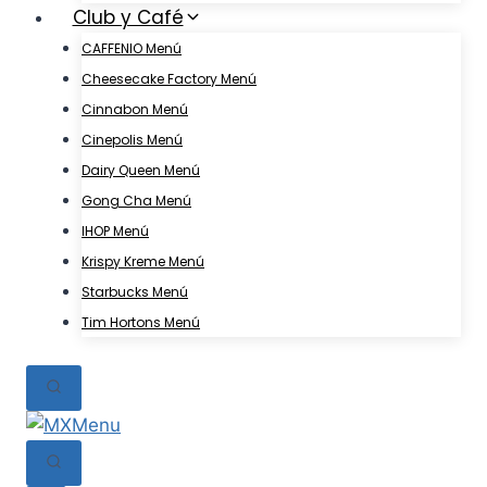
Club y Café
CAFFENIO Menú
Cheesecake Factory Menú
Cinnabon Menú
Cinepolis Menú
Dairy Queen Menú
Gong Cha Menú
IHOP Menú
Krispy Kreme Menú
Starbucks Menú
Tim Hortons Menú