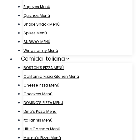
Popeyes Menú
Quiznos Menú
Shake Shack Menú
Spikes Menú
SUBWAY MENÚ
Wings army Menú
Comida Italiana
BOSTON’S PIZZA MENÚ
California Pizza Kitchen Menú
Cheese Pizza Menú
Checkers Menú
DOMINO’S PIZZA MENU
Dino’s Pizza Menú
Italiannis Menú
Little Caesars Menú
Mama’s Pizza Menú