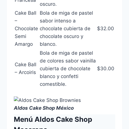
Francesa
oscuro.
Cake Ball
Bola de miga de pastel
–
sabor intenso a
Chocolate
chocolate cubierta de
$32.00
Semi
chocolate oscuro y
Amargo
blanco.
Bola de miga de pastel
de colores sabor vainilla
Cake Ball
cubierta de chocolate
$30.00
– Arcoiris
blanco y confetti
comestible.
Aldos Cake Shop México
Menú Aldos Cake Shop