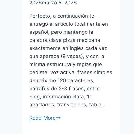
2026
marzo 5, 2026
Perfecto, a continuación te
entrego el artículo totalmente en
español, pero mantengo la
palabra clave pizza mexicana
exactamente en inglés cada vez
que aparece (8 veces), y con la
misma estructura y reglas que
pediste: voz activa, frases simples
de máximo 120 caracteres,
párrafos de 2-3 frases, estilo
blog, información clara, 10
apartados, transiciones, tabla…
Read More
Sabores
que
Enamoran