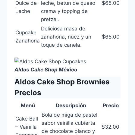
Dulce de
leche, betun de queso
$65.00
Leche
crema y topping de
pretzel.
Deliciosa masa de
Cupcake
zanahoria, nuez y un
$65.00
Zanahoria
toque de canela.
Aldos Cake Shop México
Aldos Cake Shop Brownies
Precios
Menú
Descripción
Precio
Bola de miga de pastel
Cake Ball
sabor vainilla cubierta
– Vainilla
$32.00
de chocolate blanco y