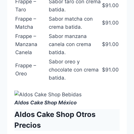
Frappe –
Sabor taro con crema
$91.00
Taro
batida.
Frappe –
Sabor matcha con
$91.00
Matcha
crema batida.
Frappe –
Sabor manzana
Manzana
canela con crema
$91.00
Canela
batida.
Sabor oreo y
Frappe –
chocolate con crema
$91.00
Oreo
batida.
Aldos Cake Shop México
Aldos Cake Shop Otros
Precios