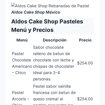
Aldos Cake Shop México
Aldos Cake Shop Pasteles
Menú y Precios
Menú
Descripción
Precio
Sabor chocolate
Pastel
relleno de betun de
Chocolate
chocolate con leche y
$254.00
Americano
chispas de chocolate!
– Chico
ideal para 3-4
personas.
Pastel sabor vainilla
Pastel
francesa con betun de
Arcoiris –
queso crema! al
$254.00