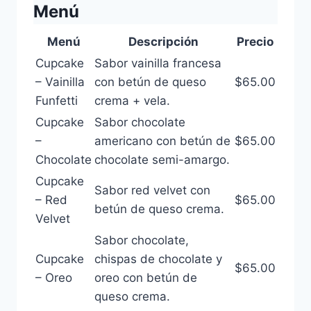
Menú
Menú
Descripción
Precio
Cupcake
Sabor vainilla francesa
– Vainilla
con betún de queso
$65.00
Funfetti
crema + vela.
Cupcake
Sabor chocolate
–
americano con betún de
$65.00
Chocolate
chocolate semi-amargo.
Cupcake
Sabor red velvet con
– Red
$65.00
betún de queso crema.
Velvet
Sabor chocolate,
Cupcake
chispas de chocolate y
$65.00
– Oreo
oreo con betún de
queso crema.