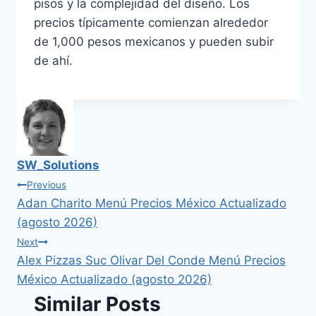
pisos y la complejidad del diseño. Los
precios típicamente comienzan alrededor
de 1,000 pesos mexicanos y pueden subir
de ahí.
SW_Solutions
Navegación
Previous
Adan Charito Menú Precios México Actualizado
de
(agosto 2026)
Next
entradas
Alex Pizzas Suc Olivar Del Conde Menú Precios
México Actualizado (agosto 2026)
Similar Posts