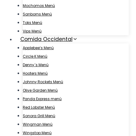
Mochomos Menú
Sanborns Menú
Toks Menú
Vips Menú
Comida Occidental
Applebee’s Menú
Circle K Menú
Denny´s Menú
Hooters Menú
Johnny Rockets Menú
Olive Garden Menú
Panda Express menú
Red Lobster Menú
Sonora Grill Menú
Wingman Menú
Wingstop Menú