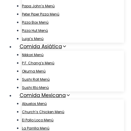
Papa John’s Menú
Peter Piper Pizza Menú
Pizza Box Menú
Pizza Hut Menú
Luigi’s Menú
Comida Asiática
Nikkori Menú
P.F. Chang’s Menú
Okuma Menú
Sushi Roll Menú
Sushi Itto Menú
Comida Mexicana
Abuelos Menú
Church’s Chicken Menú
El Pollo Loco Menú
La Parrilla Menú