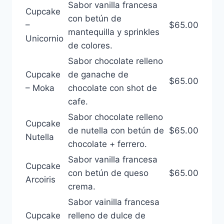
Sabor vanilla francesa
Cupcake
con betún de
–
$65.00
mantequilla y sprinkles
Unicornio
de colores.
Sabor chocolate relleno
Cupcake
de ganache de
$65.00
– Moka
chocolate con shot de
cafe.
Sabor chocolate relleno
Cupcake
de nutella con betún de
$65.00
Nutella
chocolate + ferrero.
Sabor vanilla francesa
Cupcake
con betún de queso
$65.00
Arcoiris
crema.
Sabor vainilla francesa
Cupcake
relleno de dulce de