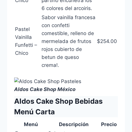
Chico
partirlo encunetra los
6 colores del arcoiris.
Sabor vainilla francesa
con confetti
Pastel
comestible, relleno de
Vainilla
mermelada de frutos
$254.00
Funfetti –
rojos cubierto de
Chico
betun de queso
crema!.
Aldos Cake Shop México
Aldos Cake Shop Bebidas
Menú Carta
Menú
Descripción
Precio