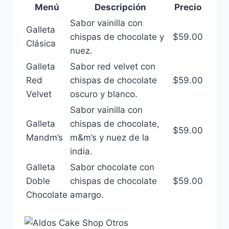
Menú
Descripción
Precio
Sabor vainilla con
Galleta
chispas de chocolate y
$59.00
Clásica
nuez.
Galleta
Sabor red velvet con
Red
chispas de chocolate
$59.00
Velvet
oscuro y blanco.
Sabor vainilla con
Galleta
chispas de chocolate,
$59.00
Mandm’s
m&m’s y nuez de la
india.
Galleta
Sabor chocolate con
Doble
chispas de chocolate
$59.00
Chocolate
amargo.