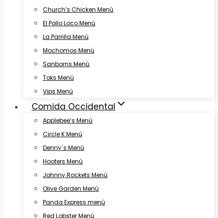
Church’s Chicken Menú
El Pollo Loco Menú
La Parrilla Menú
Mochomos Menú
Sanborns Menú
Toks Menú
Vips Menú
Comida Occidental
Applebee’s Menú
Circle K Menú
Denny´s Menú
Hooters Menú
Johnny Rockets Menú
Olive Garden Menú
Panda Express menú
Red Lobster Menú