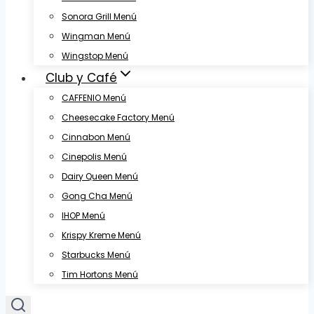
Sonora Grill Menú
Wingman Menú
Wingstop Menú
Club y Café
CAFFENIO Menú
Cheesecake Factory Menú
Cinnabon Menú
Cinepolis Menú
Dairy Queen Menú
Gong Cha Menú
IHOP Menú
Krispy Kreme Menú
Starbucks Menú
Tim Hortons Menú