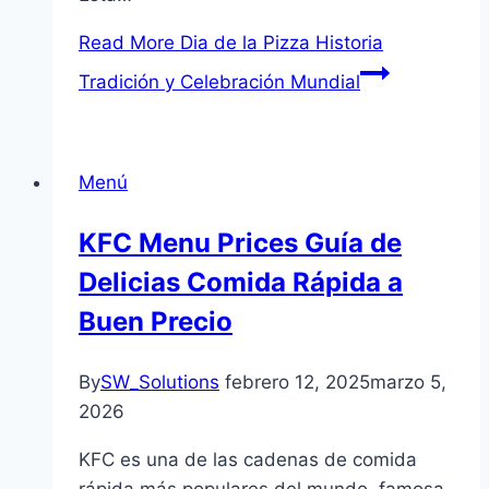
Read More
Dia de la Pizza Historia
Tradición y Celebración Mundial
Menú
KFC Menu Prices Guía de
Delicias Comida Rápida a
Buen Precio
By
SW_Solutions
febrero 12, 2025
marzo 5,
2026
KFC es una de las cadenas de comida
rápida más populares del mundo, famosa