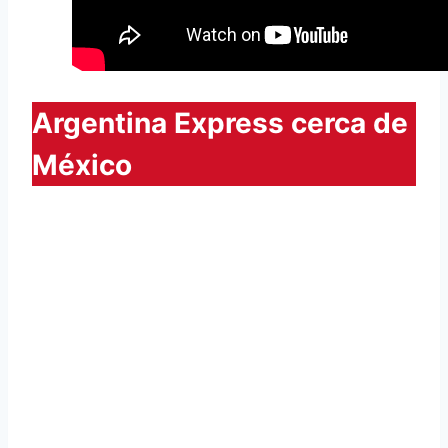
Argentina Express cerca de
México