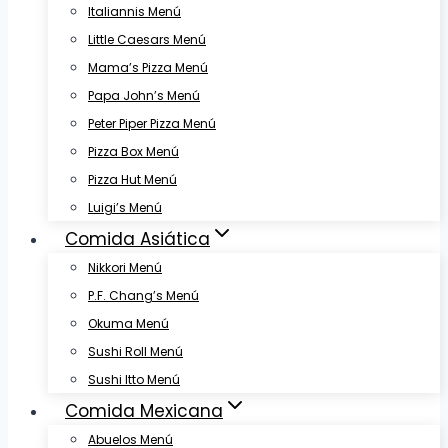
Italiannis Menú
Little Caesars Menú
Mama’s Pizza Menú
Papa John’s Menú
Peter Piper Pizza Menú
Pizza Box Menú
Pizza Hut Menú
Luigi’s Menú
Comida Asiática
Nikkori Menú
P.F. Chang’s Menú
Okuma Menú
Sushi Roll Menú
Sushi Itto Menú
Comida Mexicana
Abuelos Menú