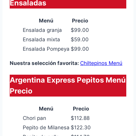
Ensaladas
Menú
Precio
Ensalada granja
$99.00
Ensalada mixta
$59.00
Ensalada Pompeya
$99.00
Nuestra selección favorita:
Chiltepinos Menú
Argentina Express Pepitos Menú
Precio
Menú
Precio
Chori pan
$112.88
Pepito de Milanesa
$122.30