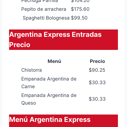
Pechuga Parrilla
$104.20
Pepito de arrachera
$175.60
Spaghetti Bolognesa
$99.50
Argentina Express Entradas
Precio
Menú
Precio
Chistorra
$90.25
Empanada Argentina de
$30.33
Carne
Empanada Argentina de
$30.33
Queso
Menú Argentina Express