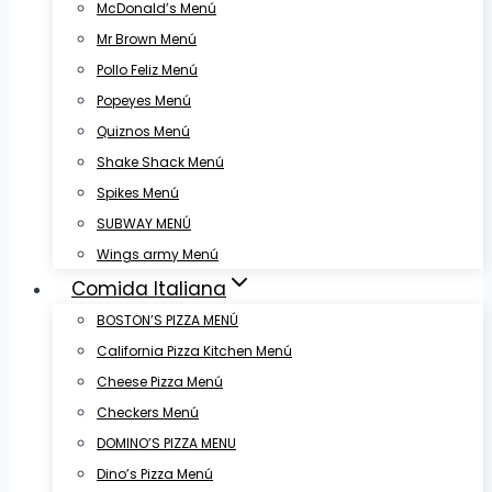
McDonald’s Menú
Mr Brown Menú
Pollo Feliz Menú
Popeyes Menú
Quiznos Menú
Shake Shack Menú
Spikes Menú
SUBWAY MENÚ
Wings army Menú
Comida Italiana
BOSTON’S PIZZA MENÚ
California Pizza Kitchen Menú
Cheese Pizza Menú
Checkers Menú
DOMINO’S PIZZA MENU
Dino’s Pizza Menú