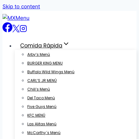
Skip to content
Comida Rápida
Arby’s Menú
BURGER KING MENU
Buffalo Wild Wings Menú
CARL’S JR MENÚ
Chili’s Menú
Del Taco Menú
Five Guys Menú
KFC MENÚ
Las Alitas Menú
McCarthy´s Menú