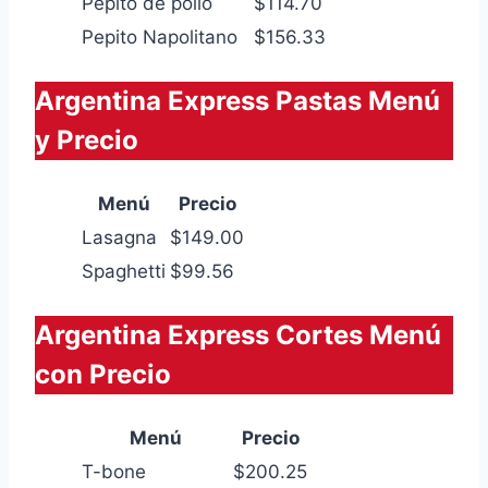
Pepito de pollo
$114.70
Pepito Napolitano
$156.33
Argentina Express Pastas Menú
y Precio
Menú
Precio
Lasagna
$149.00
Spaghetti
$99.56
Argentina Express Cortes Menú
con Precio
Menú
Precio
T-bone
$200.25