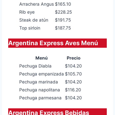
Arrachera Angus
$165.10
Rib eye
$228.25
Steak de atún
$191.75
Top sirloin
$187.75
Argentina Express Aves Menú
Menú
Precio
Pechuga Diabla
$104.20
Pechuga empanizada
$105.70
Pechuga marinada
$104.20
Pechuga napolitana
$116.20
Pechuga parmesana
$104.20
Argentina Express Bebidas