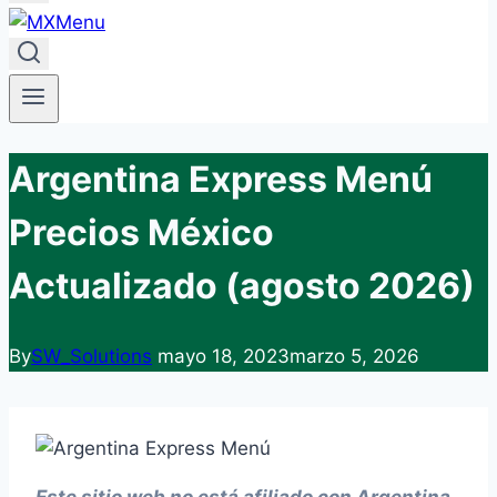
Argentina Express Menú
Precios México
Actualizado (agosto 2026)
By
SW_Solutions
mayo 18, 2023
marzo 5, 2026