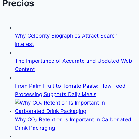
Precios
Why Celebrity Biographies Attract Search
Interest
The Importance of Accurate and Updated Web
Content
From Palm Fruit to Tomato Paste: How Food
Processing Supports Daily Meals
Why CO₂ Retention Is Important in Carbonated
Drink Packaging