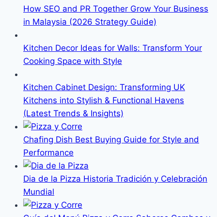
How SEO and PR Together Grow Your Business
in Malaysia (2026 Strategy Guide)
Kitchen Decor Ideas for Walls: Transform Your
Cooking Space with Style
Kitchen Cabinet Design: Transforming UK
Kitchens into Stylish & Functional Havens
(Latest Trends & Insights)
Chafing Dish Best Buying Guide for Style and
Performance
Dia de la Pizza Historia Tradición y Celebración
Mundial