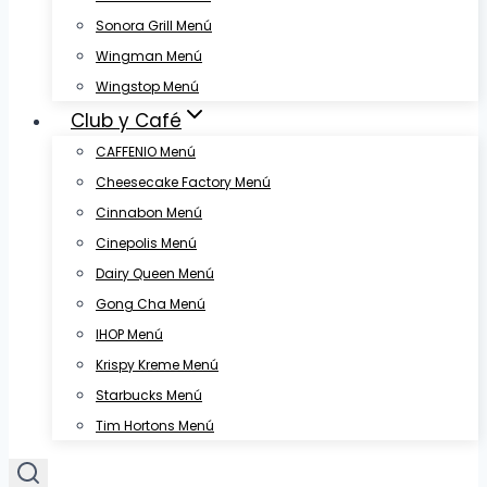
Sonora Grill Menú
Wingman Menú
Wingstop Menú
Club y Café
CAFFENIO Menú
Cheesecake Factory Menú
Cinnabon Menú
Cinepolis Menú
Dairy Queen Menú
Gong Cha Menú
IHOP Menú
Krispy Kreme Menú
Starbucks Menú
Tim Hortons Menú