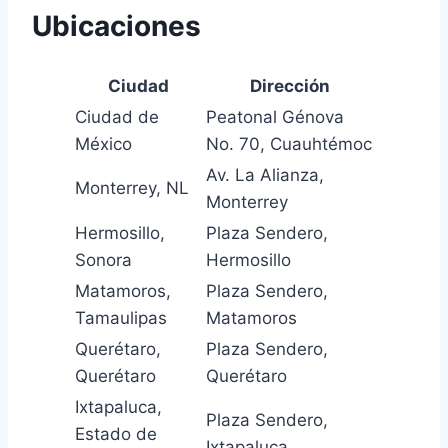
Ubicaciones
Ciudad
Dirección
Ciudad de
Peatonal Génova
México
No. 70, Cuauhtémoc
Av. La Alianza,
Monterrey, NL
Monterrey
Hermosillo,
Plaza Sendero,
Sonora
Hermosillo
Matamoros,
Plaza Sendero,
Tamaulipas
Matamoros
Querétaro,
Plaza Sendero,
Querétaro
Querétaro
Ixtapaluca,
Plaza Sendero,
Estado de
Ixtapaluca