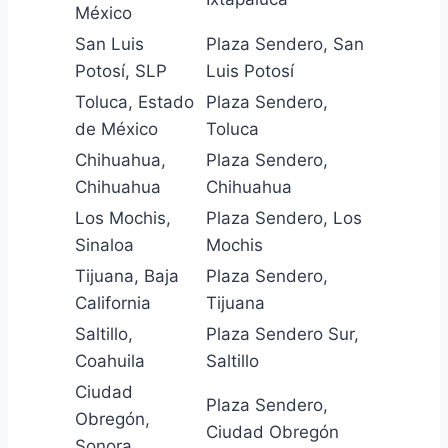
México
San Luis
Plaza Sendero, San
Potosí, SLP
Luis Potosí
Toluca, Estado
Plaza Sendero,
de México
Toluca
Chihuahua,
Plaza Sendero,
Chihuahua
Chihuahua
Los Mochis,
Plaza Sendero, Los
Sinaloa
Mochis
Tijuana, Baja
Plaza Sendero,
California
Tijuana
Saltillo,
Plaza Sendero Sur,
Coahuila
Saltillo
Ciudad
Plaza Sendero,
Obregón,
Ciudad Obregón
Sonora