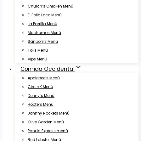
Church’s Chicken Menú
El Pollo Loco Menú
La Parrilla Menú
Mochomos Menú
Sanborns Menú
Toks Menú
Vips Menú
Comida Occidental
Applebee’s Menú
Circle K Menú
Denny´s Menú
Hooters Menú
Johnny Rockets Menú
Olive Garden Menú
Panda Express menú
Red Lobster Menú