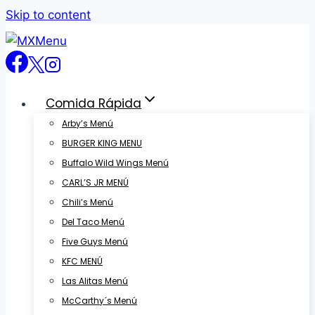
Skip to content
Comida Rápida
Arby’s Menú
BURGER KING MENU
Buffalo Wild Wings Menú
CARL’S JR MENÚ
Chili’s Menú
Del Taco Menú
Five Guys Menú
KFC MENÚ
Las Alitas Menú
McCarthy´s Menú