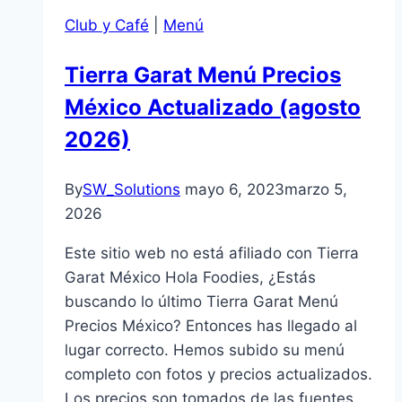
Club y Café
|
Menú
Tierra Garat Menú Precios
México Actualizado (agosto
2026)
By
SW_Solutions
mayo 6, 2023
marzo 5,
2026
Este sitio web no está afiliado con Tierra
Garat México Hola Foodies, ¿Estás
buscando lo último Tierra Garat Menú
Precios México? Entonces has llegado al
lugar correcto. Hemos subido su menú
completo con fotos y precios actualizados.
Los precios son tomados de las fuentes