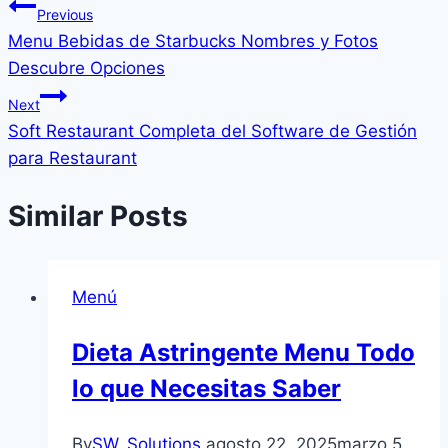
Previous
Menu Bebidas de Starbucks Nombres y Fotos
Descubre Opciones
Next
Soft Restaurant Completa del Software de Gestión
para Restaurant
Similar Posts
Menú
Dieta Astringente Menu Todo
lo que Necesitas Saber
By
SW_Solutions
agosto 22, 2025
marzo 5,