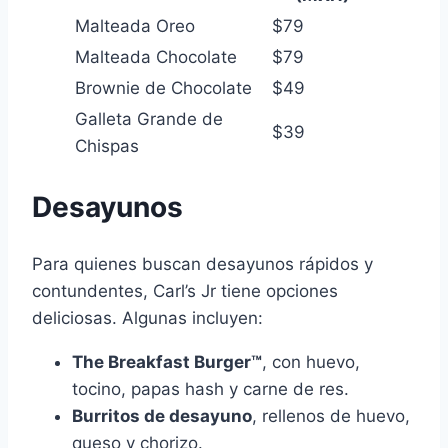
Malteada Oreo
$79
Malteada Chocolate
$79
Brownie de Chocolate
$49
Galleta Grande de
$39
Chispas
Desayunos
Para quienes buscan desayunos rápidos y
contundentes, Carl’s Jr tiene opciones
deliciosas. Algunas incluyen:
The Breakfast Burger™
, con huevo,
tocino, papas hash y carne de res.
Burritos de desayuno
, rellenos de huevo,
queso y chorizo.