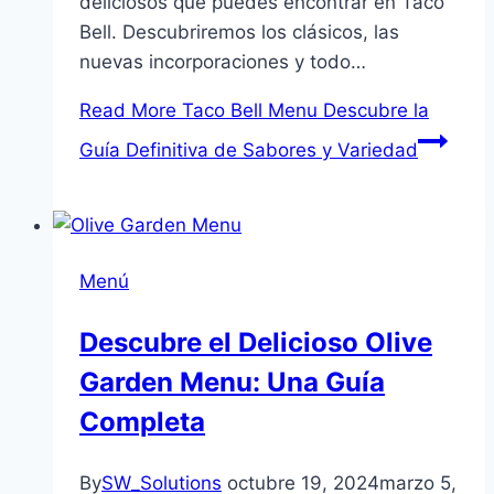
deliciosos que puedes encontrar en Taco
Bell. Descubriremos los clásicos, las
nuevas incorporaciones y todo…
Read More
Taco Bell Menu Descubre la
Guía Definitiva de Sabores y Variedad
Menú
Descubre el Delicioso Olive
Garden Menu: Una Guía
Completa
By
SW_Solutions
octubre 19, 2024
marzo 5,