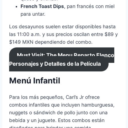
French Toast Dips
, pan francés con miel
para untar.
Los desayunos suelen estar disponibles hasta
las 11:00 a.m. y sus precios oscilan entre $89 y
$149 MXN dependiendo del combo.
Must Visit: The Menu Reparto Elenco
Personajes y Detalles de la Película
Menú Infantil
Para los más pequeños, Carl’s Jr ofrece
combos infantiles que incluyen hamburguesa,
nuggets o sándwich de pollo junto con una
bebida y un juguete. Estos combos están
diseñados para brindar una comida