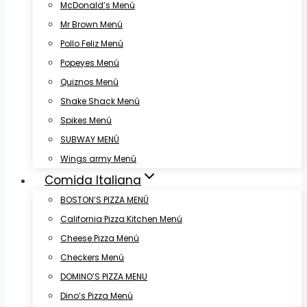
McDonald’s Menú
Mr Brown Menú
Pollo Feliz Menú
Popeyes Menú
Quiznos Menú
Shake Shack Menú
Spikes Menú
SUBWAY MENÚ
Wings army Menú
Comida Italiana
BOSTON’S PIZZA MENÚ
California Pizza Kitchen Menú
Cheese Pizza Menú
Checkers Menú
DOMINO’S PIZZA MENU
Dino’s Pizza Menú