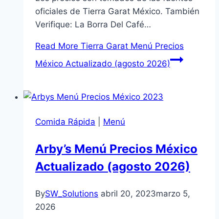
oficiales de Tierra Garat México. También
Verifique: La Borra Del Café…
Read More
Tierra Garat Menú Precios
México Actualizado (agosto 2026)
Comida Rápida
|
Menú
Arby’s Menú Precios México
Actualizado (agosto 2026)
By
SW_Solutions
abril 20, 2023
marzo 5,
2026