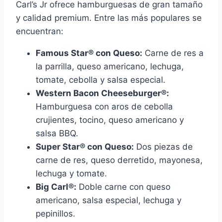
Carl’s Jr ofrece hamburguesas de gran tamaño
y calidad premium. Entre las más populares se
encuentran:
Famous Star® con Queso:
Carne de res a
la parrilla, queso americano, lechuga,
tomate, cebolla y salsa especial.
Western Bacon Cheeseburger®:
Hamburguesa con aros de cebolla
crujientes, tocino, queso americano y
salsa BBQ.
Super Star® con Queso:
Dos piezas de
carne de res, queso derretido, mayonesa,
lechuga y tomate.
Big Carl®:
Doble carne con queso
americano, salsa especial, lechuga y
pepinillos.