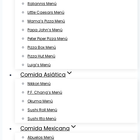
Italiannis Menú
Little Caesars Menú
Mama’s Pizza Menú
Papa John’s Menú
Peter Piper Pizza Menú
Pizza Box Menú
Pizza Hut Menú
Luigi’s Menú
Comida Asiática
Nikkori Menú
P.F. Chang’s Menú
Okuma Menú
Sushi Roll Menú
Sushi Itto Menú
Comida Mexicana
Abuelos Menú