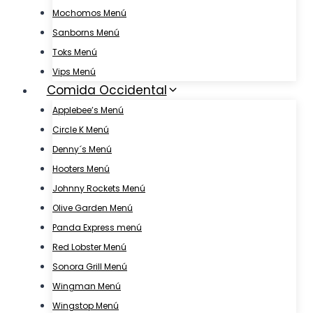
Mochomos Menú
Sanborns Menú
Toks Menú
Vips Menú
Comida Occidental
Applebee’s Menú
Circle K Menú
Denny´s Menú
Hooters Menú
Johnny Rockets Menú
Olive Garden Menú
Panda Express menú
Red Lobster Menú
Sonora Grill Menú
Wingman Menú
Wingstop Menú