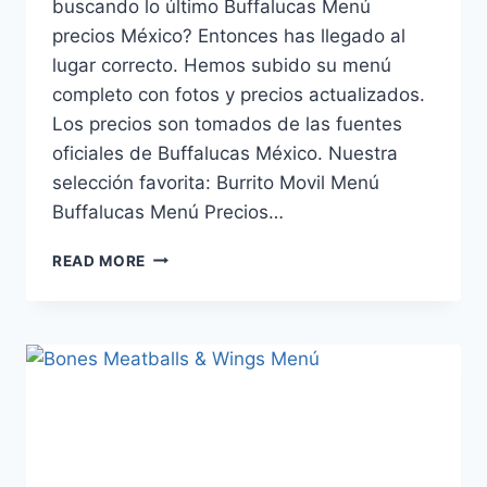
buscando lo último Buffalucas Menú
precios México? Entonces has llegado al
lugar correcto. Hemos subido su menú
completo con fotos y precios actualizados.
Los precios son tomados de las fuentes
oficiales de Buffalucas México. Nuestra
selección favorita: Burrito Movil Menú
Buffalucas Menú Precios…
BUFFALUCAS
READ MORE
MENÚ
PRECIOS
MÉXICO
ACTUALIZADO
(AGOSTO
2026)