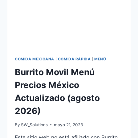
COMIDA MEXICANA
|
COMIDA RÁPIDA
|
MENÚ
Burrito Movil Menú
Precios México
Actualizado (agosto
2026)
By
SW_Solutions
mayo 21, 2023
Este sitio web no está afiliado con Burrito