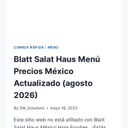
COMIDA RÁPIDA
|
MENÚ
Blatt Salat Haus Menú
Precios México
Actualizado (agosto
2026)
By
SW_Solutions
mayo 18, 2023
Este sitio web no está afiliado con Blatt
Salat Haus México Hola Foodies, ¿Estás