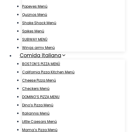
Popeyes Menú
Quiznos Menú
Shake Shack Menú
Spikes Menú
SUBWAY MENÚ
Wings army Menú
Comida Italiana
BOSTON’S PIZZA MENÚ
California Pizza Kitchen Menú
Cheese Pizza Menú
Checkers Menú
DOMINO’S PIZZA MENU
Dino’s Pizza Menú
Italiannis Menú
Little Caesars Menú
Mama’s Pizza Menú