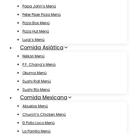
Papa John’s Menú
Peter Piper Pizza Menú
Pizza Box Menú
Pizza Hut Menú
Luigi’s Menú
Comida Asiática
Nikkori Menú
P.F. Chang’s Menú
Okuma Menú
Sushi Roll Menú
Sushi Itto Menú
Comida Mexicana
Abuelos Menú
Church’s Chicken Menú
El Pollo Loco Menú
La Parrilla Menú