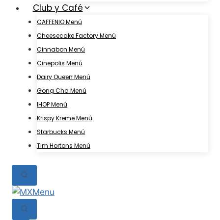
Club y Café
CAFFENIO Menú
Cheesecake Factory Menú
Cinnabon Menú
Cinepolis Menú
Dairy Queen Menú
Gong Cha Menú
IHOP Menú
Krispy Kreme Menú
Starbucks Menú
Tim Hortons Menú