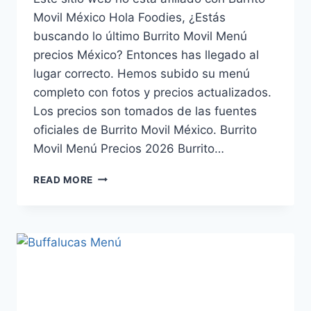
Movil México Hola Foodies, ¿Estás
buscando lo último Burrito Movil Menú
precios México? Entonces has llegado al
lugar correcto. Hemos subido su menú
completo con fotos y precios actualizados.
Los precios son tomados de las fuentes
oficiales de Burrito Movil México. Burrito
Movil Menú Precios 2026 Burrito…
BURRITO
READ MORE
MOVIL
MENÚ
PRECIOS
MÉXICO
ACTUALIZADO
(AGOSTO
2026)