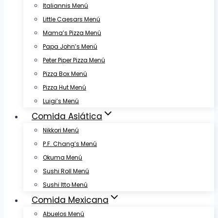
Italiannis Menú
Little Caesars Menú
Mama’s Pizza Menú
Papa John’s Menú
Peter Piper Pizza Menú
Pizza Box Menú
Pizza Hut Menú
Luigi’s Menú
Comida Asiática
Nikkori Menú
P.F. Chang’s Menú
Okuma Menú
Sushi Roll Menú
Sushi Itto Menú
Comida Mexicana
Abuelos Menú