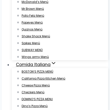
McDonald’s Menú
Mr Brown Menú
Pollo Feliz Menú
Popeyes Menú
Quiznos Menú
Shake Shack Menú
Spikes Menú
SUBWAY MENÚ
Wings army Menú
Comida Italiana
BOSTON’S PIZZA MENÚ
California Pizza Kitchen Menú
Cheese Pizza Menú
Checkers Menú
DOMINO’S PIZZA MENU
Dino’s Pizza Menú