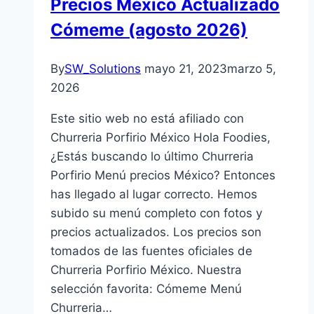
Precios México Actualizado
Cómeme (agosto 2026)
By
SW_Solutions
mayo 21, 2023
marzo 5,
2026
Este sitio web no está afiliado con
Churreria Porfirio México Hola Foodies,
¿Estás buscando lo último Churreria
Porfirio Menú precios México? Entonces
has llegado al lugar correcto. Hemos
subido su menú completo con fotos y
precios actualizados. Los precios son
tomados de las fuentes oficiales de
Churreria Porfirio México. Nuestra
selección favorita: Cómeme Menú
Churreria…