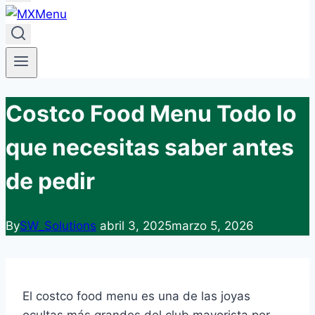
Costco Food Menu Todo lo
que necesitas saber antes
de pedir
By
SW_Solutions
abril 3, 2025
marzo 5, 2026
El costco food menu es una de las joyas