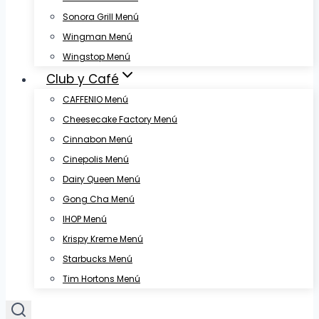
Sonora Grill Menú
Wingman Menú
Wingstop Menú
Club y Café
CAFFENIO Menú
Cheesecake Factory Menú
Cinnabon Menú
Cinepolis Menú
Dairy Queen Menú
Gong Cha Menú
IHOP Menú
Krispy Kreme Menú
Starbucks Menú
Tim Hortons Menú