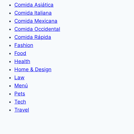
Comida Asiática
Comida Italiana
Comida Mexicana
Comida Occidental
Comida Rápida
Fashion
Food
Health
Home & Design
Law
Menú
Pets
Tech
Travel