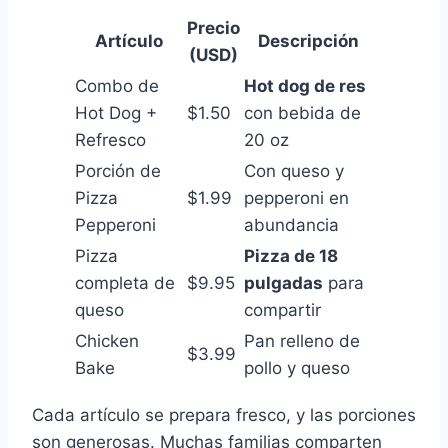
Precio
Artículo
Descripción
(USD)
Combo de
Hot dog de res
Hot Dog +
$1.50
con bebida de
Refresco
20 oz
Porción de
Con queso y
Pizza
$1.99
pepperoni en
Pepperoni
abundancia
Pizza
Pizza de 18
completa de
$9.95
pulgadas
para
queso
compartir
Chicken
Pan relleno de
$3.99
Bake
pollo y queso
Cada artículo se prepara fresco, y las porciones
son generosas. Muchas familias comparten