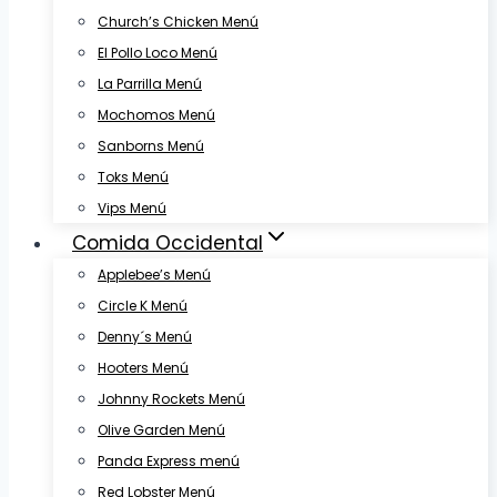
Church’s Chicken Menú
El Pollo Loco Menú
La Parrilla Menú
Mochomos Menú
Sanborns Menú
Toks Menú
Vips Menú
Comida Occidental
Applebee’s Menú
Circle K Menú
Denny´s Menú
Hooters Menú
Johnny Rockets Menú
Olive Garden Menú
Panda Express menú
Red Lobster Menú