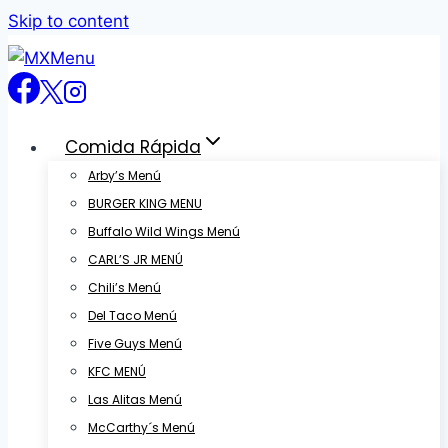
Skip to content
Comida Rápida
Arby’s Menú
BURGER KING MENU
Buffalo Wild Wings Menú
CARL’S JR MENÚ
Chili’s Menú
Del Taco Menú
Five Guys Menú
KFC MENÚ
Las Alitas Menú
McCarthy´s Menú