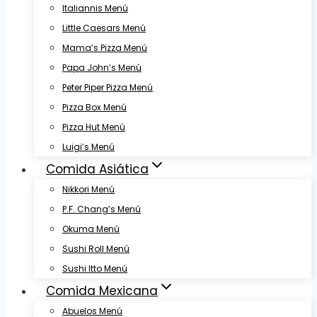
Italiannis Menú
Little Caesars Menú
Mama’s Pizza Menú
Papa John’s Menú
Peter Piper Pizza Menú
Pizza Box Menú
Pizza Hut Menú
Luigi’s Menú
Comida Asiática
Nikkori Menú
P.F. Chang’s Menú
Okuma Menú
Sushi Roll Menú
Sushi Itto Menú
Comida Mexicana
Abuelos Menú