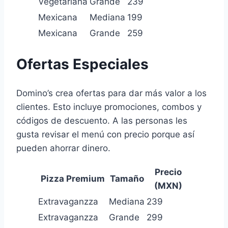
Vegetariana
Grande
239
Mexicana
Mediana
199
Mexicana
Grande
259
Ofertas Especiales
Domino’s crea ofertas para dar más valor a los
clientes. Esto incluye promociones, combos y
códigos de descuento.
A las personas les
gusta revisar el menú con
precio porque así
pueden ahorrar dinero.
Precio
Pizza Premium
Tamaño
(MXN)
Extravaganzza
Mediana
239
Extravaganzza
Grande
299