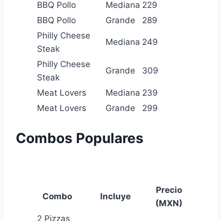
BBQ Pollo
Mediana
229
BBQ Pollo
Grande
289
Philly Cheese
Mediana
249
Steak
Philly Cheese
Grande
309
Steak
Meat Lovers
Mediana
239
Meat Lovers
Grande
299
Combos Populares
Precio
Combo
Incluye
(MXN)
2 Pizzas