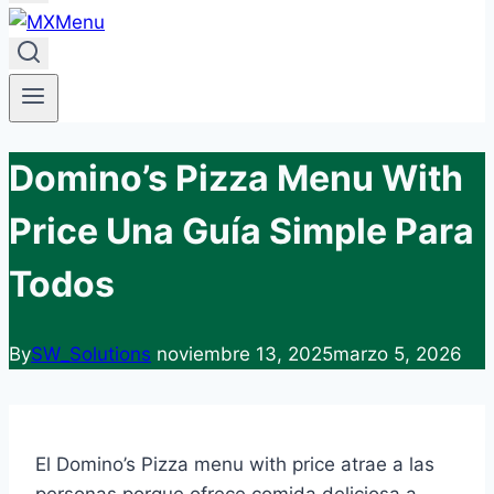
Domino’s Pizza Menu With
Price Una Guía Simple Para
Todos
By
SW_Solutions
noviembre 13, 2025
marzo 5, 2026
El Domino’s Pizza menu with price atrae a las