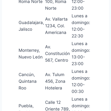
Roma Norte
100, Roma
12:00-
Norte
23:00
Lunes a
Av. Vallarta
Guadalajara,
domingo:
1234, Col.
Jalisco
12:00-
Americana
22:30
Lunes a
Av.
Monterrey,
domingo:
Constitución
Nuevo León
13:00-
567, Centro
23:00
Lunes a
Cancún,
Av. Tulum
domingo:
Quintana
456, Zona
12:00-
Roo
Hotelera
00:30
Lunes a
Calle 12
Puebla,
domingo:
Oriente 789,