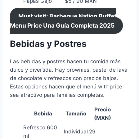
Papas Gajo
$5 / 90 MXN
Must visit: Barbeque Nation Buffet
Menu Price Una Guía Completa 2025
Bebidas y Postres
Las bebidas y postres hacen tu comida más
dulce y divertida. Hay brownies, pastel de lava
de chocolate y refrescos con precios bajos.
Estas opciones hacen que el menú with price
sea atractivo para familias completas.
Precio
Bebida
Tamaño
(MXN)
Refresco 600
Individual
29
ml