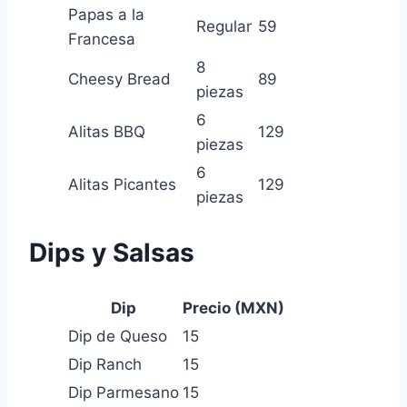
Papas a la
Regular
59
Francesa
8
Cheesy Bread
89
piezas
6
Alitas BBQ
129
piezas
6
Alitas Picantes
129
piezas
Dips y Salsas
Dip
Precio (MXN)
Dip de Queso
15
Dip Ranch
15
Dip Parmesano
15