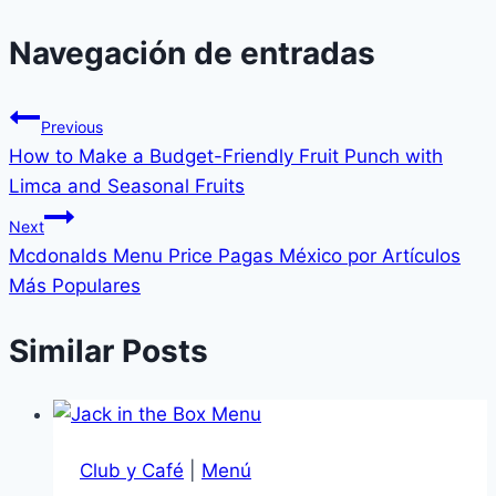
Navegación de entradas
Previous
How to Make a Budget-Friendly Fruit Punch with
Limca and Seasonal Fruits
Next
Mcdonalds Menu Price Pagas México por Artículos
Más Populares
Similar Posts
Club y Café
|
Menú