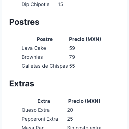
Dip Chipotle
15
Postres
Postre
Precio (MXN)
Lava Cake
59
Brownies
79
Galletas de Chispas
55
Extras
Extra
Precio (MXN)
Queso Extra
20
Pepperoni Extra
25
Masa Pan
Sin costo extra