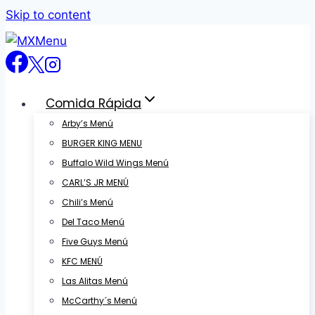
Skip to content
Comida Rápida
Arby’s Menú
BURGER KING MENU
Buffalo Wild Wings Menú
CARL’S JR MENÚ
Chili’s Menú
Del Taco Menú
Five Guys Menú
KFC MENÚ
Las Alitas Menú
McCarthy´s Menú