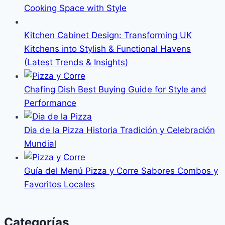
Cooking Space with Style
Kitchen Cabinet Design: Transforming UK
Kitchens into Stylish & Functional Havens
(Latest Trends & Insights)
Chafing Dish Best Buying Guide for Style and
Performance
Dia de la Pizza Historia Tradición y Celebración
Mundial
Guía del Menú Pizza y Corre Sabores Combos y
Favoritos Locales
Categorías