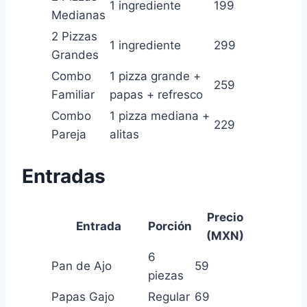
1 ingrediente
199
Medianas
2 Pizzas
1 ingrediente
299
Grandes
Combo
1 pizza grande +
259
Familiar
papas + refresco
Combo
1 pizza mediana +
229
Pareja
alitas
Entradas
Precio
Entrada
Porción
(MXN)
6
Pan de Ajo
59
piezas
Papas Gajo
Regular
69