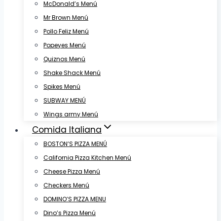
McDonald’s Menú
Mr Brown Menú
Pollo Feliz Menú
Popeyes Menú
Quiznos Menú
Shake Shack Menú
Spikes Menú
SUBWAY MENÚ
Wings army Menú
Comida Italiana
BOSTON’S PIZZA MENÚ
California Pizza Kitchen Menú
Cheese Pizza Menú
Checkers Menú
DOMINO’S PIZZA MENU
Dino’s Pizza Menú