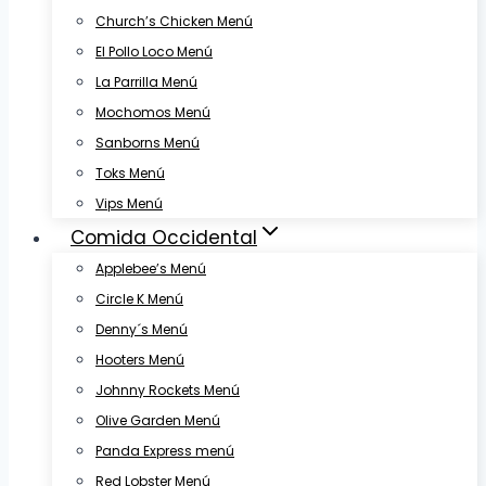
Church’s Chicken Menú
El Pollo Loco Menú
La Parrilla Menú
Mochomos Menú
Sanborns Menú
Toks Menú
Vips Menú
Comida Occidental
Applebee’s Menú
Circle K Menú
Denny´s Menú
Hooters Menú
Johnny Rockets Menú
Olive Garden Menú
Panda Express menú
Red Lobster Menú