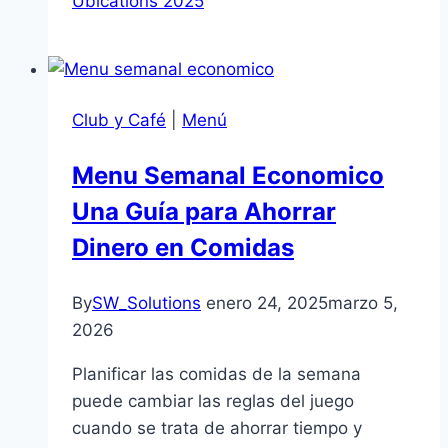
Ubications 2025
Club y Café
|
Menú
Menu Semanal Economico
Una Guía para Ahorrar
Dinero en Comidas
By
SW_Solutions
enero 24, 2025
marzo 5,
2026
Planificar las comidas de la semana
puede cambiar las reglas del juego
cuando se trata de ahorrar tiempo y