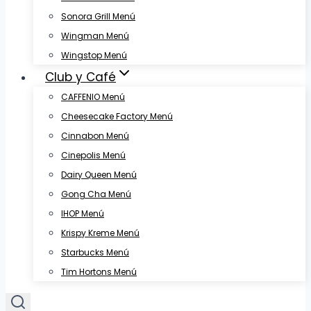
Sonora Grill Menú
Wingman Menú
Wingstop Menú
Club y Café
CAFFENIO Menú
Cheesecake Factory Menú
Cinnabon Menú
Cinepolis Menú
Dairy Queen Menú
Gong Cha Menú
IHOP Menú
Krispy Kreme Menú
Starbucks Menú
Tim Hortons Menú