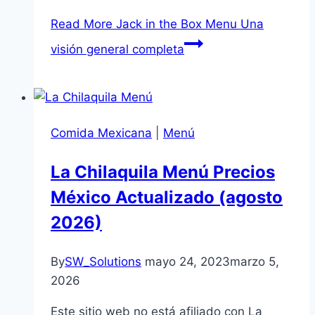
Read More
Jack in the Box Menu Una
visión general completa
Comida Mexicana
|
Menú
La Chilaquila Menú Precios
México Actualizado (agosto
2026)
By
SW_Solutions
mayo 24, 2023
marzo 5,
2026
Este sitio web no está afiliado con La