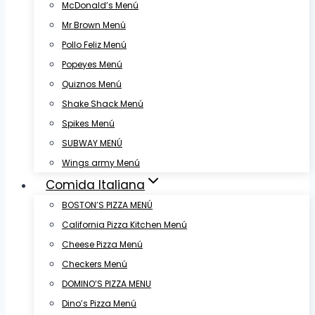
McDonald’s Menú
Mr Brown Menú
Pollo Feliz Menú
Popeyes Menú
Quiznos Menú
Shake Shack Menú
Spikes Menú
SUBWAY MENÚ
Wings army Menú
Comida Italiana
BOSTON’S PIZZA MENÚ
California Pizza Kitchen Menú
Cheese Pizza Menú
Checkers Menú
DOMINO’S PIZZA MENU
Dino’s Pizza Menú