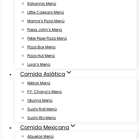
Italiannis Menú
Little Caesars Menú
Mama’s Pizza Menú
Papa John’s Menú
Peter Piper Pizza Menú
Pizza Box Menú
Pizza Hut Menú
Luigi’s Menú
Comida Asiática
Nikkori Menú
P.F. Chang’s Menú
Okuma Menú
Sushi Roll Menú
Sushi Itto Menú
Comida Mexicana
Abuelos Menú