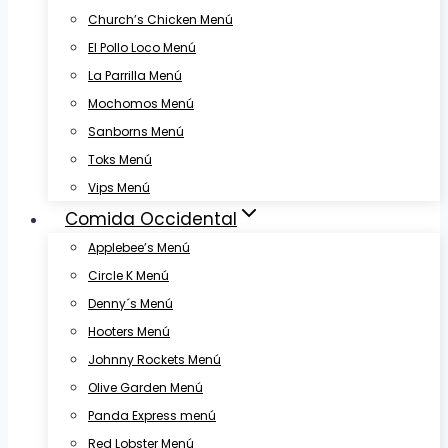
Church’s Chicken Menú
El Pollo Loco Menú
La Parrilla Menú
Mochomos Menú
Sanborns Menú
Toks Menú
Vips Menú
Comida Occidental
Applebee’s Menú
Circle K Menú
Denny´s Menú
Hooters Menú
Johnny Rockets Menú
Olive Garden Menú
Panda Express menú
Red Lobster Menú