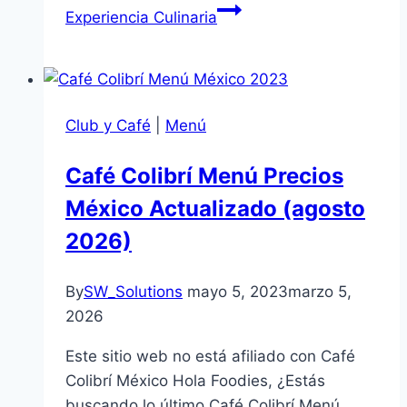
Experiencia Culinaria
Club y Café
|
Menú
Café Colibrí Menú Precios
México Actualizado (agosto
2026)
By
SW_Solutions
mayo 5, 2023
marzo 5,
2026
Este sitio web no está afiliado con Café
Colibrí México Hola Foodies, ¿Estás
buscando lo último Café Colibrí Menú