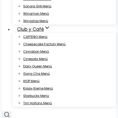
Sonora Grill Menú
Wingman Menú
Wingstop Menú
Club y Café
CAFFENIO Menú
Cheesecake Factory Menú
Cinnabon Menú
Cinepolis Menú
Dairy Queen Menú
Gong Cha Menú
IHOP Menú
Krispy Kreme Menú
Starbucks Menú
Tim Hortons Menú