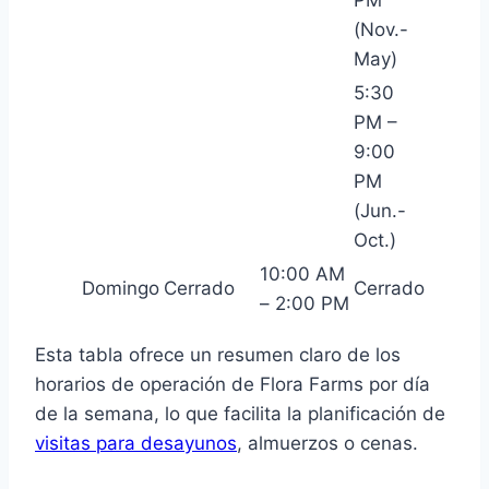
PM
(Nov.-
May)
5:30
PM –
9:00
PM
(Jun.-
Oct.)
10:00 AM
Domingo
Cerrado
Cerrado
– 2:00 PM
Esta tabla ofrece un resumen claro de los
horarios de operación de Flora Farms por día
de la semana, lo que facilita la planificación de
visitas para desayunos
, almuerzos o cenas.