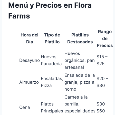
Menú y Precios en Flora
Farms
Rango
Hora del
Tipo de
Platillos
de
Día
Platillo
Destacados
Precios
Huevos
Huevos,
$15 –
Desayuno
orgánicos, pan
Panadería
$25
artesanal
Ensalada de la
Ensaladas,
$20 –
Almuerzo
granja, pizza al
Pizza
$30
horno
Carnes a la
Platos
parrilla,
$30 –
Cena
Principales
especialidades
$60