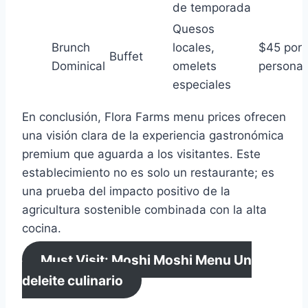
de temporada
Quesos
Brunch
locales,
$45 por
Buffet
Dominical
omelets
persona
especiales
En conclusión, Flora Farms menu prices ofrecen
una visión clara de la experiencia gastronómica
premium que aguarda a los visitantes. Este
establecimiento no es solo un restaurante; es
una prueba del impacto positivo de la
agricultura sostenible combinada con la alta
cocina.
Must Visit: Moshi Moshi Menu Un
deleite culinario