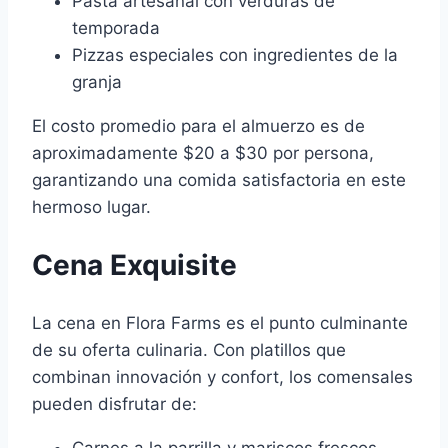
Pasta artesanal con verduras de
temporada
Pizzas especiales con ingredientes de la
granja
El costo promedio para el almuerzo es de
aproximadamente $20 a $30 por persona,
garantizando una comida satisfactoria en este
hermoso lugar.
Cena Exquisite
La cena en Flora Farms es el punto culminante
de su oferta culinaria. Con platillos que
combinan innovación y confort, los comensales
pueden disfrutar de:
Carnes a la parrilla y mariscos frescos