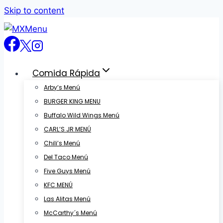
Skip to content
Comida Rápida
Arby’s Menú
BURGER KING MENU
Buffalo Wild Wings Menú
CARL’S JR MENÚ
Chili’s Menú
Del Taco Menú
Five Guys Menú
KFC MENÚ
Las Alitas Menú
McCarthy´s Menú