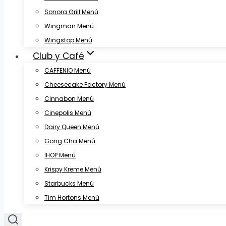
Sonora Grill Menú
Wingman Menú
Wingstop Menú
Club y Café
CAFFENIO Menú
Cheesecake Factory Menú
Cinnabon Menú
Cinepolis Menú
Dairy Queen Menú
Gong Cha Menú
IHOP Menú
Krispy Kreme Menú
Starbucks Menú
Tim Hortons Menú