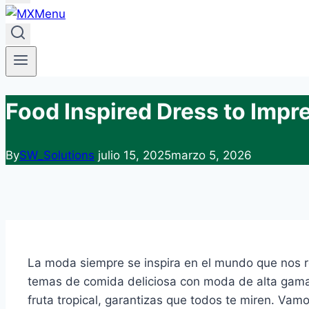
Food Inspired Dress to Impre
By
SW_Solutions
julio 15, 2025
marzo 5, 2026
La moda siempre se inspira en el mundo que nos r
temas de comida deliciosa con moda de alta gama 
fruta tropical, garantizas que todos te miren. Va