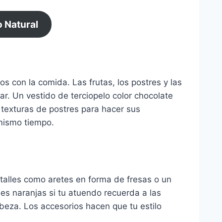
o Natural
s con la comida. Las frutas, los postres y las
gar. Un vestido de terciopelo color chocolate
 texturas de postres para hacer sus
 mismo tiempo.
talles como aretes en forma de fresas o un
es naranjas si tu atuendo recuerda a las
eza. Los accesorios hacen que tu estilo