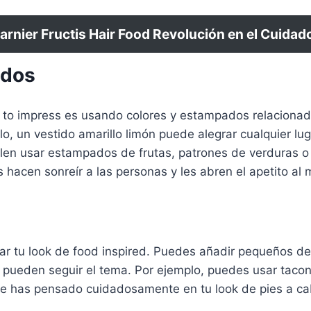
Garnier Fructis Hair Food Revolución en el Cuidad
ados
 to impress es usando colores y estampados relacionado
lo, un vestido amarillo limón puede alegrar cualquier lu
elen usar estampados de frutas, patrones de verduras o
 hacen sonreír a las personas y les abren el apetito al
ar tu look de food inspired. Puedes añadir pequeños de
 pueden seguir el tema. Por ejemplo, puedes usar tacon
e has pensado cuidadosamente en tu look de pies a cab
.