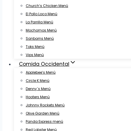
Church’s Chicken Menú
El Pollo Loco Menú
La Parrilla Menú
Mochomos Menú
Sanborns Menú
Toks Menú
Vips Menú
Comida Occidental
Applebee’s Menú
Circle K Menú
Denny´s Menú
Hooters Menú
Johnny Rockets Menú
Olive Garden Menú
Panda Express menú
Red Lobster Menú