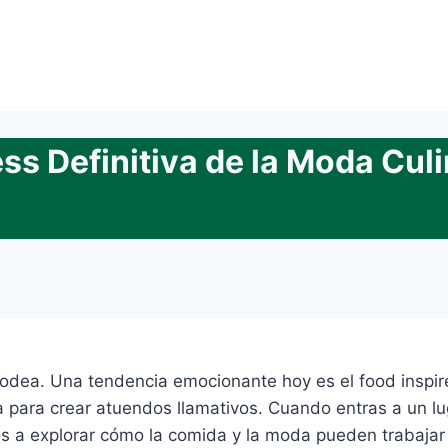
ss Definitiva de la Moda Culi
odea. Una tendencia emocionante hoy es el food inspire
para crear atuendos llamativos. Cuando entras a un lu
mos a explorar cómo la comida y la moda pueden trabajar