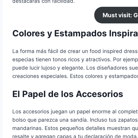
destacarás con facilidad.
Must visit: 
Colores y Estampados Inspir
La forma más fácil de crear un food inspired dress
especias tienen tonos ricos y atractivos. Por ejemp
puede lucir lujoso y elegante. Los diseñadores su
creaciones especiales. Estos colores y estampados
El Papel de los Accesorios
Los accesorios juegan un papel enorme al complet
bolso que parezca una sandía. Incluso tus zapatos
mandarinas. Estos pequeños detalles muestran qu
resalte y agregan capas a tu declaración de moda