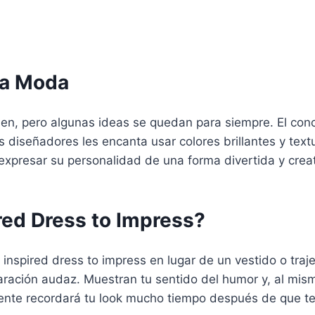
la Moda
en, pero algunas ideas se quedan para siempre. El conc
os diseñadores les encanta usar colores brillantes y tex
xpresar su personalidad de una forma divertida y creati
red Dress to Impress?
inspired dress to impress en lugar de un vestido o traje
ación audaz. Muestran tu sentido del humor y, al mismo
 gente recordará tu look mucho tiempo después de que t