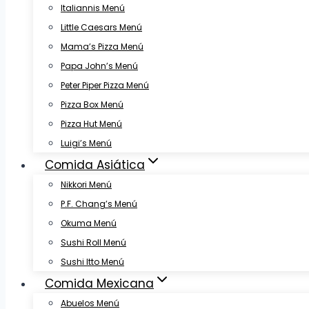
Italiannis Menú
Little Caesars Menú
Mama’s Pizza Menú
Papa John’s Menú
Peter Piper Pizza Menú
Pizza Box Menú
Pizza Hut Menú
Luigi’s Menú
Comida Asiática
Nikkori Menú
P.F. Chang’s Menú
Okuma Menú
Sushi Roll Menú
Sushi Itto Menú
Comida Mexicana
Abuelos Menú