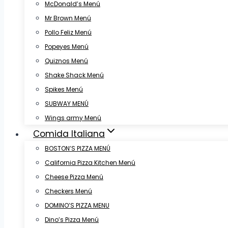
McDonald’s Menú
Mr Brown Menú
Pollo Feliz Menú
Popeyes Menú
Quiznos Menú
Shake Shack Menú
Spikes Menú
SUBWAY MENÚ
Wings army Menú
Comida Italiana
BOSTON’S PIZZA MENÚ
California Pizza Kitchen Menú
Cheese Pizza Menú
Checkers Menú
DOMINO’S PIZZA MENU
Dino’s Pizza Menú