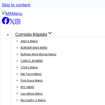
Skip to content
Comida Rápida
Arby’s Menú
BURGER KING MENU
Buffalo Wild Wings Menú
CARL’S JR MENÚ
Chili’s Menú
Del Taco Menú
Five Guys Menú
KFC MENÚ
Las Alitas Menú
McCarthy´s Menú