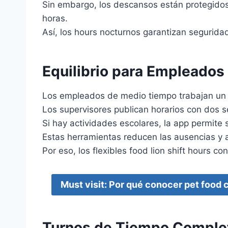
Sin embargo, los descansos están protegido
horas.
Así, los hours nocturnos garantizan segurida
Equilibrio para Empleados
Los empleados de medio tiempo trabajan un 
Los supervisores publican horarios con dos s
Si hay actividades escolares, la app permite 
Estas herramientas reducen las ausencias y a
Por eso, los flexibles food lion shift hours co
Must visit: Por qué conocer pet food c
Turnos de Tiempo Comple