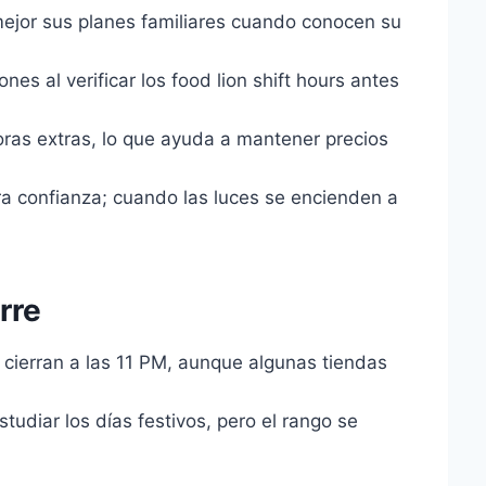
mejor sus planes familiares cuando conocen su
s al verificar los food lion shift hours antes
oras extras, lo que ayuda a mantener precios
ra confianza; cuando las luces se encienden a
rre
 cierran a las 11 PM, aunque algunas tiendas
tudiar los días festivos, pero el rango se