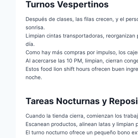
Turnos Vespertinos
Después de clases, las filas crecen, y el pers
sonrisa.
Limpian cintas transportadoras, reorganizan 
día.
Como hay más compras por impulso, los caje
Al acercarse las 10 PM, limpian, cierran cong
Estos food lion shift hours ofrecen buen ingre
noche.
Tareas Nocturnas y Reposi
Cuando la tienda cierra, comienzan los trabaj
Escanean productos, alinean latas y limpian p
El turno nocturno ofrece un pequeño bono ext