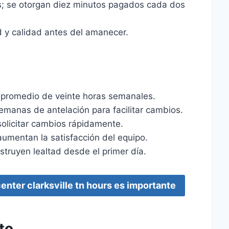
s; se otorgan diez minutos pagados cada dos
d y calidad antes del amanecer.
promedio de veinte horas semanales.
emanas de antelación para facilitar cambios.
solicitar cambios rápidamente.
umentan la satisfacción del equipo.
nstruyen lealtad desde el primer día.
enter clarksville tn hours es importante
to