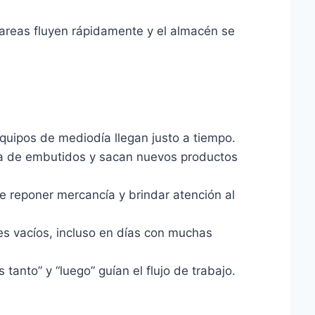
tareas fluyen rápidamente y el almacén se
equipos de mediodía llegan justo a tiempo.
a de embutidos y sacan nuevos productos
de reponer mercancía y brindar atención al
tes vacíos, incluso en días con muchas
 tanto” y “luego” guían el flujo de trabajo.