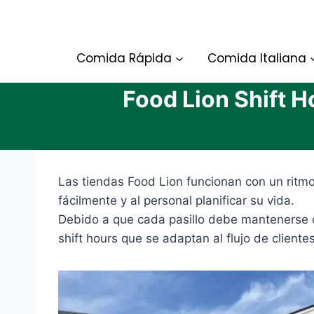
Skip
to
content
Comida Rápida
Comida Italiana
Food Lion Shift 
Las tiendas Food Lion funcionan con un ritmo
fácilmente y al personal planificar su vida.
Debido a que cada pasillo debe mantenerse o
shift hours que se adaptan al flujo de cliente