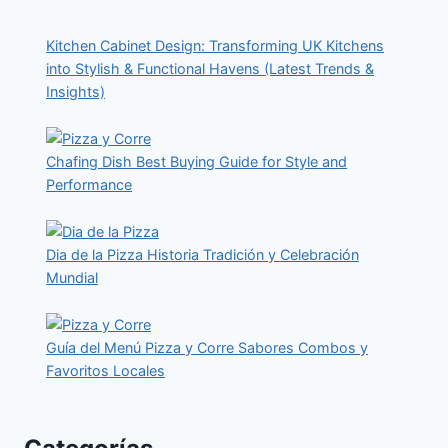
Kitchen Cabinet Design: Transforming UK Kitchens
into Stylish & Functional Havens (Latest Trends &
Insights)
Chafing Dish Best Buying Guide for Style and
Performance
Dia de la Pizza Historia Tradición y Celebración
Mundial
Guía del Menú Pizza y Corre Sabores Combos y
Favoritos Locales