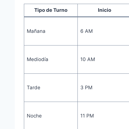
Tipo de Turno
Inicio
Mañana
6 AM
Mediodía
10 AM
Tarde
3 PM
Noche
11 PM