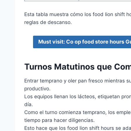
Esta tabla muestra cómo los food lion shift h
reglas de descanso.
Must visit: Co op food store hours 
Turnos Matutinos que Co
Entrar temprano y oler pan fresco mientras
productivo.
Los equipos llenan los lácteos, etiquetan pro
día.
Como el turno comienza temprano, los emple
tiempo para hacer diligencias.
Esto hace que los food lion shift hours se ada