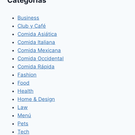
Categorías
Business
Club y Café
Comida Asiática
Comida Italiana
Comida Mexicana
Comida Occidental
Comida Rápida
Fashion
Food
Health
Home & Design
Law
Menú
Pets
Tech