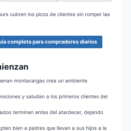
ours cubren los picos de clientes sin romper las
Guía completa para compradores diarios
mienzan
 suenan montacargas crea un ambiente
mociones y saludan a los primeros clientes del
ados terminan antes del atardecer, dejando
pten bien a padres que llevan a sus hijos a la