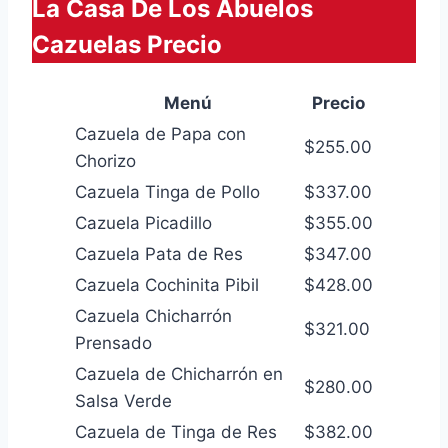
La Casa De Los Abuelos
Cazuelas Precio
Menú
Precio
Cazuela de Papa con
$255.00
Chorizo
Cazuela Tinga de Pollo
$337.00
Cazuela Picadillo
$355.00
Cazuela Pata de Res
$347.00
Cazuela Cochinita Pibil
$428.00
Cazuela Chicharrón
$321.00
Prensado
Cazuela de Chicharrón en
$280.00
Salsa Verde
Cazuela de Tinga de Res
$382.00