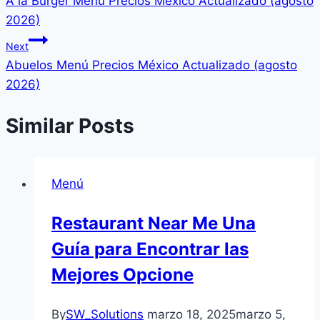
A la Burger Menú Precios México Actualizado (agosto
2026)
Next
Abuelos Menú Precios México Actualizado (agosto
2026)
Similar Posts
Menú
Restaurant Near Me Una
Guía para Encontrar las
Mejores Opcione
By
SW_Solutions
marzo 18, 2025
marzo 5,