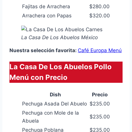
Fajitas de Arrachera
$280.00
Arrachera con Papas
$320.00
La Casa De Los Abuelos México
Nuestra selección favorita:
Café Europa Menú
La Casa De Los Abuelos Pollo
Menú con Precio
Dish
Precio
Pechuga Asada Del Abuelo
$235.00
Pechuga con Mole de la
$235.00
Abuela
Pechuga Poblana
$235.00