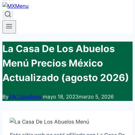
La Casa De Los Abuelos
Menú Precios México
Actualizado (agosto 2026)
By
SW_Solutions
mayo 18, 2023
marzo 5, 2026