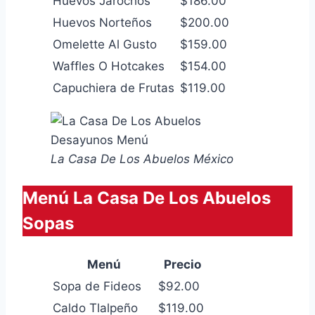
Huevos Jarochos
$186.00
Huevos Norteños
$200.00
Omelette Al Gusto
$159.00
Waffles O Hotcakes
$154.00
Capuchiera de Frutas
$119.00
La Casa De Los Abuelos México
Menú La Casa De Los Abuelos
Sopas
Menú
Precio
Sopa de Fideos
$92.00
Caldo Tlalpeño
$119.00