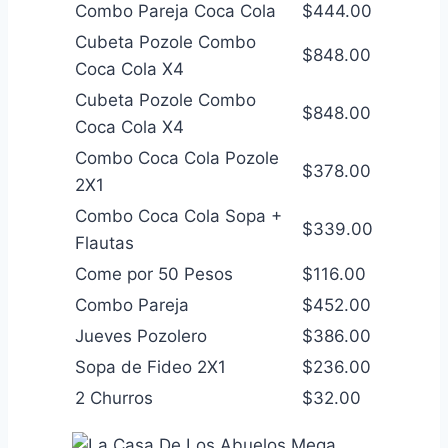
Combo Pareja Coca Cola
$444.00
Cubeta Pozole Combo
$848.00
Coca Cola X4
Cubeta Pozole Combo
$848.00
Coca Cola X4
Combo Coca Cola Pozole
$378.00
2X1
Combo Coca Cola Sopa +
$339.00
Flautas
Come por 50 Pesos
$116.00
Combo Pareja
$452.00
Jueves Pozolero
$386.00
Sopa de Fideo 2X1
$236.00
2 Churros
$32.00