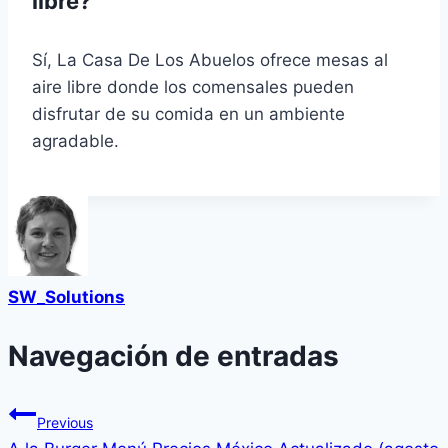
libre?
Sí, La Casa De Los Abuelos ofrece mesas al
aire libre donde los comensales pueden
disfrutar de su comida en un ambiente
agradable.
SW_Solutions
Navegación de entradas
Previous