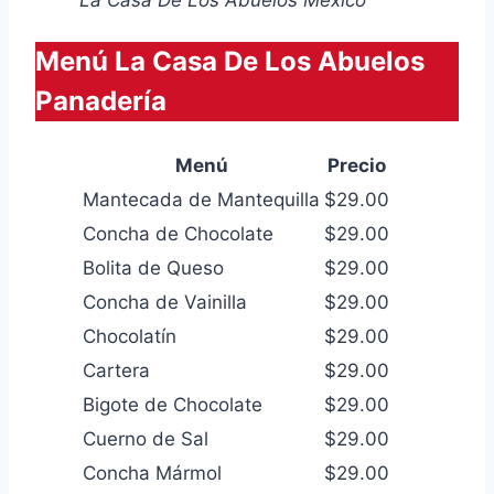
Menú La Casa De Los Abuelos
Panadería
Menú
Precio
Mantecada de Mantequilla
$29.00
Concha de Chocolate
$29.00
Bolita de Queso
$29.00
Concha de Vainilla
$29.00
Chocolatín
$29.00
Cartera
$29.00
Bigote de Chocolate
$29.00
Cuerno de Sal
$29.00
Concha Mármol
$29.00