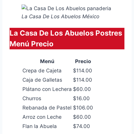
La Casa De Los Abuelos México
La Casa De Los Abuelos Postres
Menú Precio
Menú
Precio
Crepa de Cajeta
$114.00
Caja de Galletas
$114.00
Plátano con Lechera
$60.00
Churros
$16.00
Rebanada de Pastel
$106.00
Arroz con Leche
$60.00
Flan la Abuela
$74.00