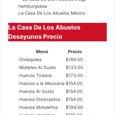
La Casa De Los Abuelos México
La Casa De Los Abuelos
Desayunos Precio
Menú
Precio
Chilaquiles
$166.00
Molletes Al Gusto
$133.00
Huevos Tirados
$173.00
Huevos a la Mexicana
$154.00
Huevos Al Gusto
$154.00
Huevos Divorciados
$154.00
Huevos Motuleños
$194.00