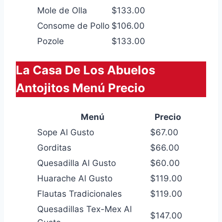
Mole de Olla
$133.00
Consome de Pollo
$106.00
Pozole
$133.00
La Casa De Los Abuelos
Antojitos Menú Precio
Menú
Precio
Sope Al Gusto
$67.00
Gorditas
$66.00
Quesadilla Al Gusto
$60.00
Huarache Al Gusto
$119.00
Flautas Tradicionales
$119.00
Quesadillas Tex-Mex Al
$147.00