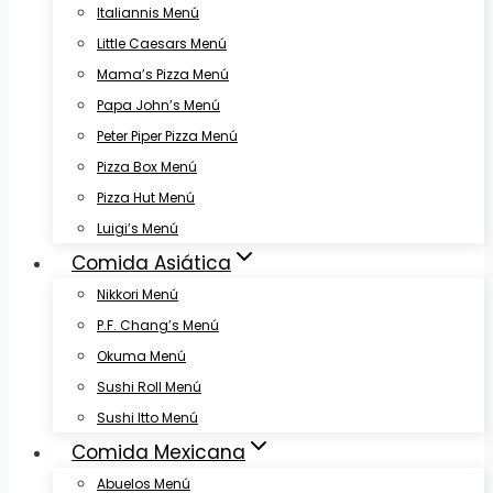
Italiannis Menú
Little Caesars Menú
Mama’s Pizza Menú
Papa John’s Menú
Peter Piper Pizza Menú
Pizza Box Menú
Pizza Hut Menú
Luigi’s Menú
Comida Asiática
Nikkori Menú
P.F. Chang’s Menú
Okuma Menú
Sushi Roll Menú
Sushi Itto Menú
Comida Mexicana
Abuelos Menú