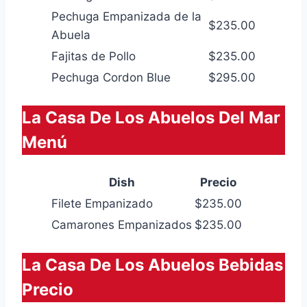
Pechuga Empanizada de la
$235.00
Abuela
Fajitas de Pollo
$235.00
Pechuga Cordon Blue
$295.00
La Casa De Los Abuelos Del Mar
Menú
Dish
Precio
Filete Empanizado
$235.00
Camarones Empanizados
$235.00
La Casa De Los Abuelos Bebidas
Precio