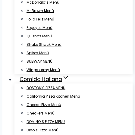
McDonald’s Menú
Mr Brown Menú
Pollo Feliz Menú
Popeyes Menú
Quiznos Menú
Shake Shack Menú
Spikes Menú
SUBWAY MENÚ
Wings army Menú
Comida Italiana
BOSTON’S PIZZA MENÚ
California Pizza Kitchen Menú
Cheese Pizza Menú
Checkers Menú
DOMINO’S PIZZA MENU
Dino’s Pizza Menú