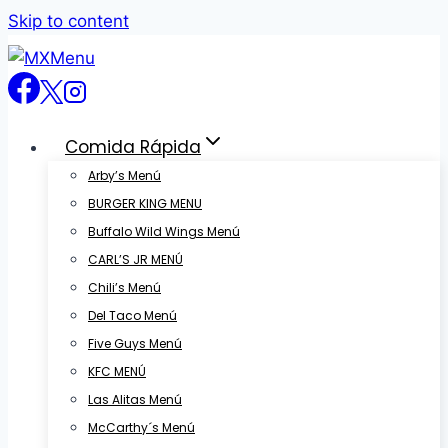
Skip to content
Comida Rápida
Arby’s Menú
BURGER KING MENU
Buffalo Wild Wings Menú
CARL’S JR MENÚ
Chili’s Menú
Del Taco Menú
Five Guys Menú
KFC MENÚ
Las Alitas Menú
McCarthy´s Menú