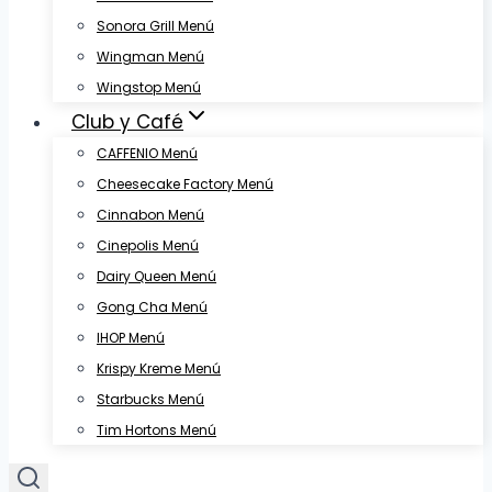
Sonora Grill Menú
Wingman Menú
Wingstop Menú
Club y Café
CAFFENIO Menú
Cheesecake Factory Menú
Cinnabon Menú
Cinepolis Menú
Dairy Queen Menú
Gong Cha Menú
IHOP Menú
Krispy Kreme Menú
Starbucks Menú
Tim Hortons Menú