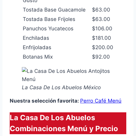
Gusto
Tostada Base Guacamole
$63.00
Tostada Base Frijoles
$63.00
Panuchos Yucatecos
$106.00
Enchiladas
$181.00
Enfrijoladas
$200.00
Botanas Mix
$92.00
La Casa De Los Abuelos México
Nuestra selección favorita:
Perro Café Menú
La Casa De Los Abuelos
Combinaciones Menú y Precio