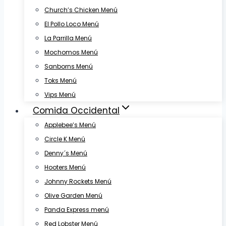
Church’s Chicken Menú
El Pollo Loco Menú
La Parrilla Menú
Mochomos Menú
Sanborns Menú
Toks Menú
Vips Menú
Comida Occidental
Applebee’s Menú
Circle K Menú
Denny´s Menú
Hooters Menú
Johnny Rockets Menú
Olive Garden Menú
Panda Express menú
Red Lobster Menú