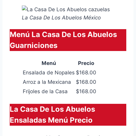
La Casa De Los Abuelos México
Menú La Casa De Los Abuelos
Guarniciones
Menú
Precio
Ensalada de Nopales
$168.00
Arroz a la Mexicana
$168.00
Frijoles de la Casa
$168.00
La Casa De Los Abuelos
Ensaladas Menú Precio