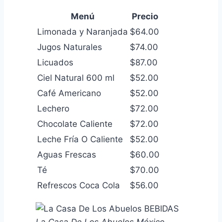
Menú
Precio
Limonada y Naranjada
$64.00
Jugos Naturales
$74.00
Licuados
$87.00
Ciel Natural 600 ml
$52.00
Café Americano
$52.00
Lechero
$72.00
Chocolate Caliente
$72.00
Leche Fría O Caliente
$52.00
Aguas Frescas
$60.00
Té
$70.00
Refrescos Coca Cola
$56.00
La Casa De Los Abuelos México