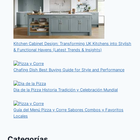
Kitchen Cabinet Design: Transforming UK Kitchens into Stylish
& Functional Havens (Latest Trends & Insights)
Chafing Dish Best Buying Guide for Style and Performance
Dia de la Pizza Historia Tradición y Celebración Mundial
Guía del Menú Pizza y Corre Sabores Combos y Favoritos
Locales
Categorías