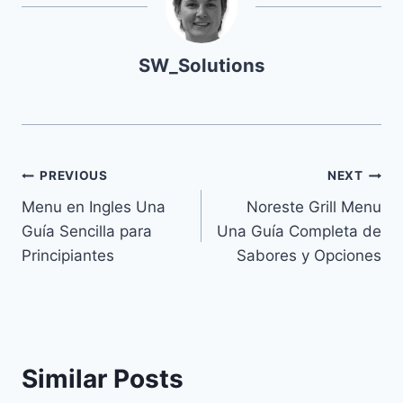
SW_Solutions
Navegación
PREVIOUS
NEXT
Menu en Ingles Una
Noreste Grill Menu
de
Guía Sencilla para
Una Guía Completa de
entradas
Principiantes
Sabores y Opciones
Similar Posts