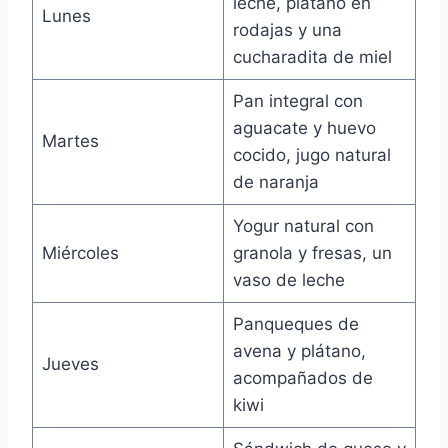
leche, plátano en
Lunes
rodajas y una
cucharadita de miel
Pan integral con
aguacate y huevo
Martes
cocido, jugo natural
de naranja
Yogur natural con
Miércoles
granola y fresas, un
vaso de leche
Panqueques de
avena y plátano,
Jueves
acompañados de
kiwi