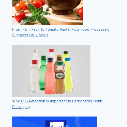
From Palm Fruit to Tomato Paste: How Food Processing
Supports Daily Meals
Why CO₂ Retention Is Important in Carbonated Drink
Packaging