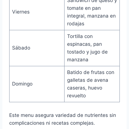
Sándwich de queso y
tomate en pan
Viernes
integral, manzana en
rodajas
Tortilla con
espinacas, pan
Sábado
tostado y jugo de
manzana
Batido de frutas con
galletas de avena
Domingo
caseras, huevo
revuelto
Este menu asegura variedad de nutrientes sin
complicaciones ni recetas complejas.