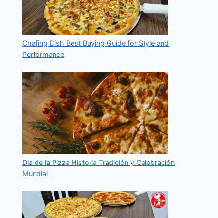
Chafing Dish Best Buying Guide for Style and
Performance
Dia de la Pizza Historia Tradición y Celebración
Mundial