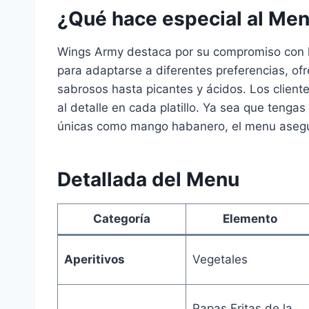
¿Qué hace especial al Me
Wings Army destaca por su compromiso con la
para adaptarse a diferentes preferencias, o
sabrosos hasta picantes y ácidos. Los cliente
al detalle en cada platillo. Ya sea que tengas
únicas como mango habanero, el menu asegur
Detallada del Menu
Categoría
Elemento
Aperitivos
Vegetales
Papas Fritas de la