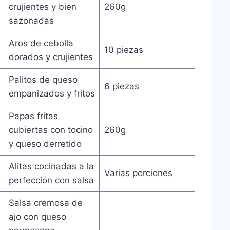
crujientes y bien
260g
sazonadas
Aros de cebolla
10 piezas
dorados y crujientes
Palitos de queso
6 piezas
empanizados y fritos
Papas fritas
cubiertas con tocino
260g
y queso derretido
Alitas cocinadas a la
Varias porciones
perfección con salsa
Salsa cremosa de
ajo con queso