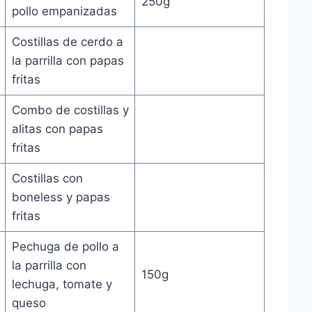
250g
pollo empanizadas
Costillas de cerdo a
la parrilla con papas
fritas
Combo de costillas y
alitas con papas
fritas
Costillas con
boneless y papas
fritas
Pechuga de pollo a
la parrilla con
150g
lechuga, tomate y
queso