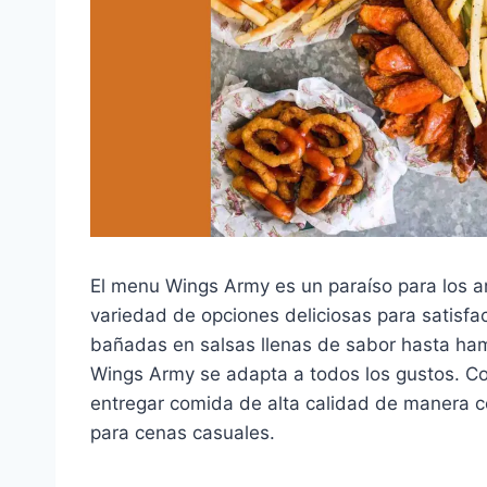
El menu Wings Army es un paraíso para los am
variedad de opciones deliciosas para satisfac
bañadas en salsas llenas de sabor hasta ha
Wings Army se adapta a todos los gustos. Co
entregar comida de alta calidad de manera co
para cenas casuales.