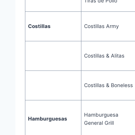
Tiras de Pollo
Costillas
Costillas Army
Costillas & Alitas
Costillas & Boneless
Hamburguesa
Hamburguesas
General Grill