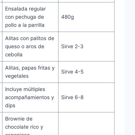
Ensalada regular
con pechuga de
480g
pollo a la parrilla
Alitas con palitos de
queso o aros de
Sirve 2-3
cebolla
Alitas, papas fritas y
Sirve 4-5
vegetales
Incluye múltiples
acompañamientos y
Sirve 6-8
dips
Brownie de
chocolate rico y
esponjoso