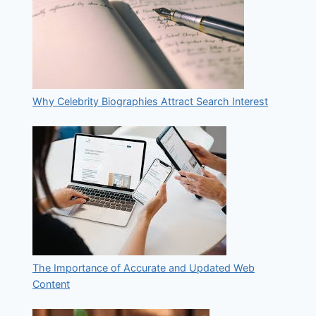
Why Celebrity Biographies Attract Search Interest
The Importance of Accurate and Updated Web
Content