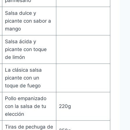
parmesano
Salsa dulce y
picante con sabor a
mango
Salsa ácida y
picante con toque
de limón
La clásica salsa
picante con un
toque de fuego
Pollo empanizado
con la salsa de tu
220g
elección
Tiras de pechuga de