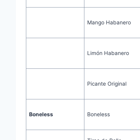
Mango Habanero
Limón Habanero
Picante Original
Boneless
Boneless