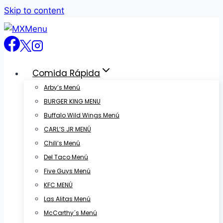
Skip to content
Comida Rápida
Arby’s Menú
BURGER KING MENU
Buffalo Wild Wings Menú
CARL’S JR MENÚ
Chili’s Menú
Del Taco Menú
Five Guys Menú
KFC MENÚ
Las Alitas Menú
McCarthy´s Menú