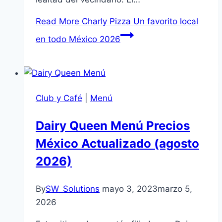
Read More
Charly Pizza Un favorito local
en todo México 2026
Club y Café
|
Menú
Dairy Queen Menú Precios
México Actualizado (agosto
2026)
By
SW_Solutions
mayo 3, 2023
marzo 5,
2026