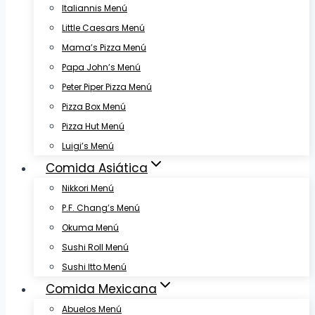
Italiannis Menú
Little Caesars Menú
Mama’s Pizza Menú
Papa John’s Menú
Peter Piper Pizza Menú
Pizza Box Menú
Pizza Hut Menú
Luigi’s Menú
Comida Asiática
Nikkori Menú
P.F. Chang’s Menú
Okuma Menú
Sushi Roll Menú
Sushi Itto Menú
Comida Mexicana
Abuelos Menú