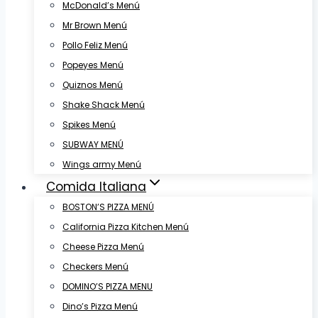
McDonald’s Menú
Mr Brown Menú
Pollo Feliz Menú
Popeyes Menú
Quiznos Menú
Shake Shack Menú
Spikes Menú
SUBWAY MENÚ
Wings army Menú
Comida Italiana
BOSTON’S PIZZA MENÚ
California Pizza Kitchen Menú
Cheese Pizza Menú
Checkers Menú
DOMINO’S PIZZA MENU
Dino’s Pizza Menú