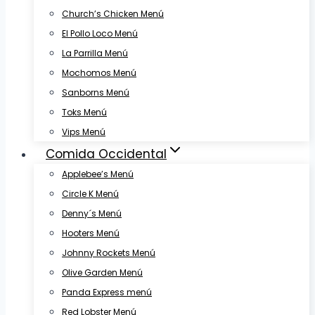
Church’s Chicken Menú
El Pollo Loco Menú
La Parrilla Menú
Mochomos Menú
Sanborns Menú
Toks Menú
Vips Menú
Comida Occidental
Applebee’s Menú
Circle K Menú
Denny´s Menú
Hooters Menú
Johnny Rockets Menú
Olive Garden Menú
Panda Express menú
Red Lobster Menú