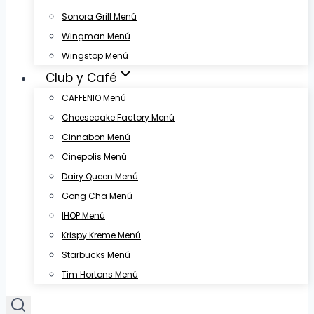
Sonora Grill Menú
Wingman Menú
Wingstop Menú
Club y Café
CAFFENIO Menú
Cheesecake Factory Menú
Cinnabon Menú
Cinepolis Menú
Dairy Queen Menú
Gong Cha Menú
IHOP Menú
Krispy Kreme Menú
Starbucks Menú
Tim Hortons Menú