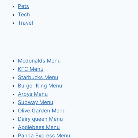
Pets
Tech
Travel
Mcdonalds Menu
KFC Menu
Starbucks Menu
Burger King Menu
Arbys Menu
Subway Menu
Olive Garden Menu
Dairy queen Menu
Applebees Menu
Panda Express Menu