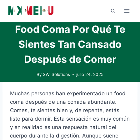
Skip
to
content
Food Coma Por Qué Te
Sientes Tan Cansado
Después de Comer
By
SW_Solutions
julio 24, 2025
Muchas personas han experimentado un food
coma después de una comida abundante.
Comes, te sientes bien y, de repente, estás
listo para dormir. Esta sensación es muy común
y en realidad es una respuesta natural del
cuerpo durante la digestión. Aunque suene