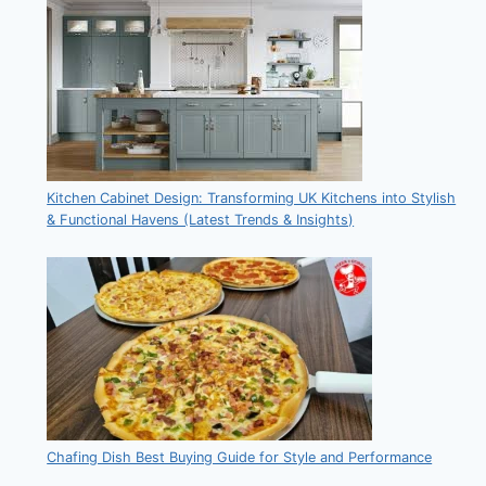
Kitchen Cabinet Design: Transforming UK Kitchens into Stylish
& Functional Havens (Latest Trends & Insights)
Chafing Dish Best Buying Guide for Style and Performance