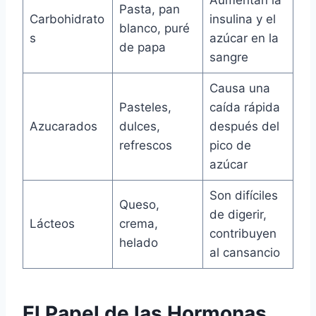
Pasta, pan
Carbohidrato
insulina y el
blanco, puré
s
azúcar en la
de papa
sangre
Causa una
Pasteles,
caída rápida
Azucarados
dulces,
después del
refrescos
pico de
azúcar
Son difíciles
Queso,
de digerir,
Lácteos
crema,
contribuyen
helado
al cansancio
El Papel de las Hormonas