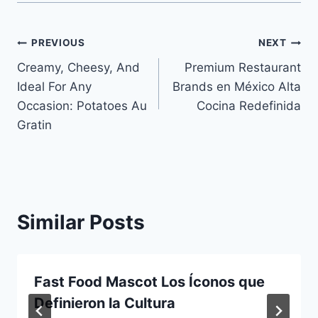
Navegación
PREVIOUS
NEXT
Creamy, Cheesy, And
Premium Restaurant
de
Ideal For Any
Brands en México Alta
entradas
Occasion: Potatoes Au
Cocina Redefinida
Gratin
Similar Posts
Fast Food Mascot Los Íconos que
Definieron la Cultura