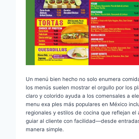
Un menú bien hecho no solo enumera comida—
los menús suelen mostrar el orgullo por los p
claro y colorido ayuda a los comensales a ele
menu exa ples más populares en México incl
regionales y estilos de cocina que reflejan 
guiar al cliente con facilidad—desde entrad
manera simple.