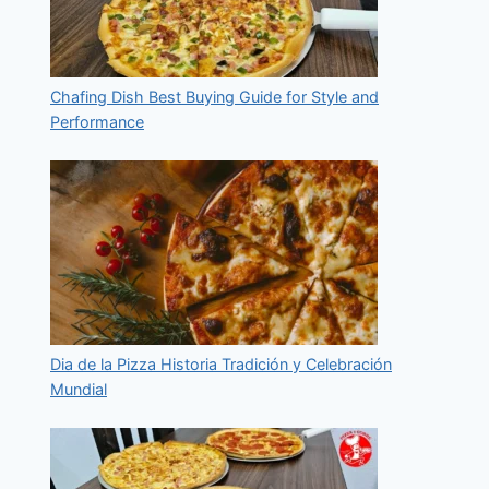
Chafing Dish Best Buying Guide for Style and
Performance
Dia de la Pizza Historia Tradición y Celebración
Mundial