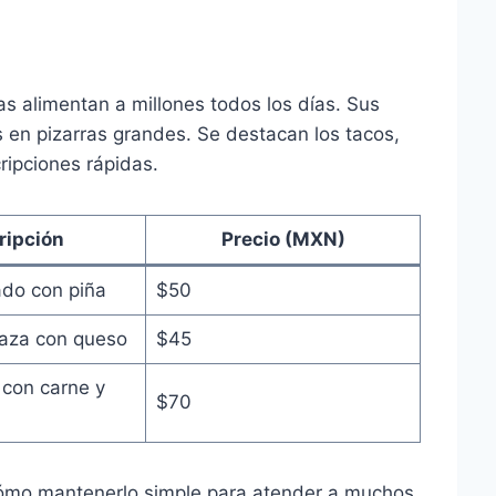
s alimentan a millones todos los días. Sus
 en pizarras grandes. Se destacan los tacos,
cripciones rápidas.
ripción
Precio (MXN)
do con piña
$50
baza con queso
$45
con carne y
$70
ómo mantenerlo simple para atender a muchos