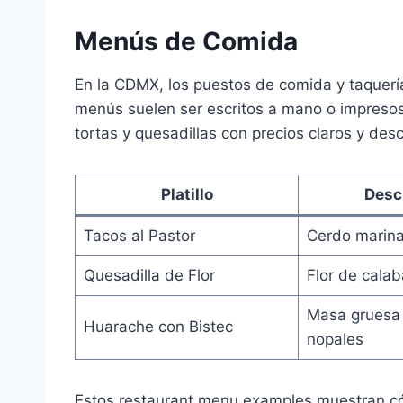
Menús de Comida
En la CDMX, los puestos de comida y taquería
menús suelen ser escritos a mano o impresos
tortas y quesadillas con precios claros y des
Platillo
Desc
Tacos al Pastor
Cerdo marina
Quesadilla de Flor
Flor de cala
Masa gruesa 
Huarache con Bistec
nopales
Estos restaurant menu examples muestran c