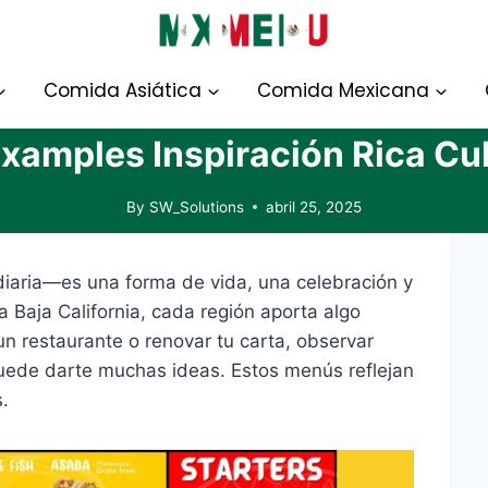
Comida Asiática
Comida Mexicana
xamples Inspiración Rica Cu
By
SW_Solutions
abril 25, 2025
diaria—es una forma de vida, una celebración y
 Baja California, cada región aporta algo
un restaurante o renovar tu carta, observar
ede darte muchas ideas. Estos menús reflejan
s.