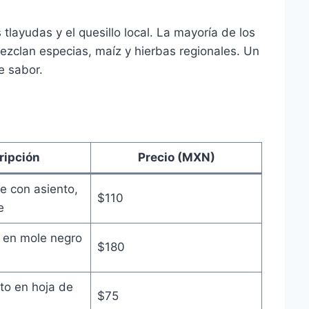
tlayudas y el quesillo local. La mayoría de los
mezclan especias, maíz y hierbas regionales. Un
e sabor.
ripción
Precio (MXN)
de con asiento,
$110
e
 en mole negro
$180
to en hoja de
$75