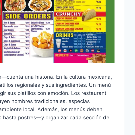
cuenta una historia. En la cultura mexicana,
latillos regionales y sus ingredientes. Un menú
gir sus platillos con emoción. Los restaurant
uyen nombres tradicionales, especias
el ambiente local. Además, los menús deben
as hasta postres—y organizar cada sección de