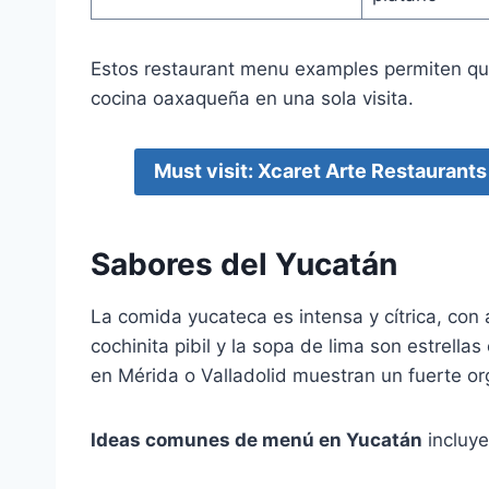
Estos restaurant menu examples permiten que
cocina oaxaqueña en una sola visita.
Must visit: Xcaret Arte Restaurant
Sabores del Yucatán
La comida yucateca es intensa y cítrica, con 
cochinita pibil y la sopa de lima son estrell
en Mérida o Valladolid muestran un fuerte orgu
Ideas comunes de menú en Yucatán
incluye