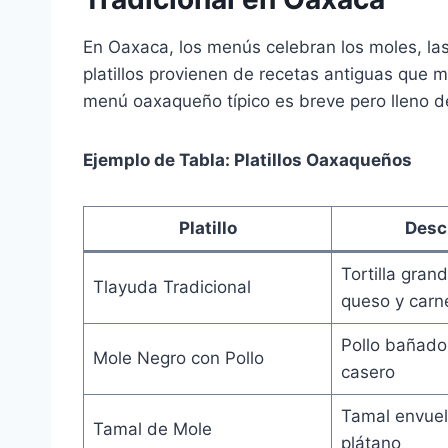
En Oaxaca, los menús celebran los moles, las 
platillos provienen de recetas antiguas que 
menú oaxaqueño típico es breve pero lleno d
Ejemplo de Tabla: Platillos Oaxaqueños
Platillo
Desc
Tortilla gran
Tlayuda Tradicional
queso y carn
Pollo bañado
Mole Negro con Pollo
casero
Tamal envuel
Tamal de Mole
plátano