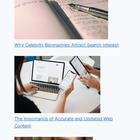
Why Celebrity Biographies Attract Search Interest
The Importance of Accurate and Updated Web
Content