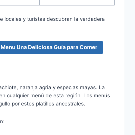
 locales y turistas descubran la verdadera
s Menu Una Deliciosa Guía para Comer
achiote, naranja agria y especias mayas. La
as en cualquier menú de esta región. Los menús
llo por estos platillos ancestrales.
n: